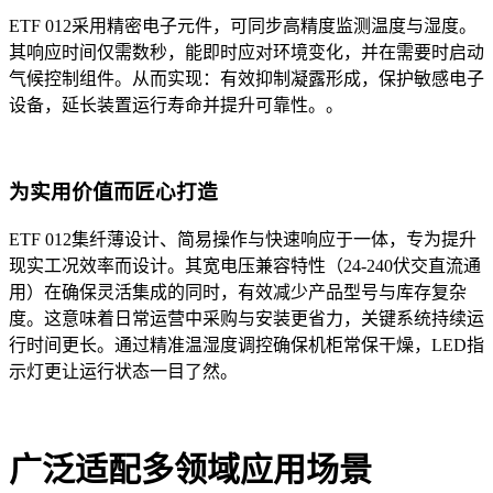
ETF 012采用精密电子元件，可同步高精度监测温度与湿度。
其响应时间仅需数秒，能即时应对环境变化，并在需要时启动
气候控制组件。从而实现：有效抑制凝露形成，保护敏感电子
设备，延长装置运行寿命并提升可靠性。。
为实用价值而匠心打造
ETF 012集纤薄设计、简易操作与快速响应于一体，专为提升
现实工况效率而设计。其宽电压兼容特性（24-240伏交直流通
用）在确保灵活集成的同时，有效减少产品型号与库存复杂
度。这意味着日常运营中采购与安装更省力，关键系统持续运
行时间更长。通过精准温湿度调控确保机柜常保干燥，LED指
示灯更让运行状态一目了然。
广泛适配多领域应用场景