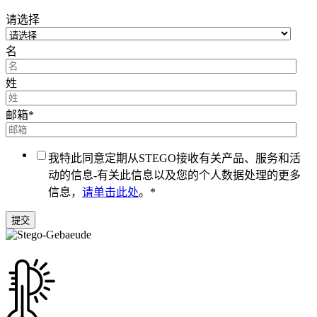
请选择
名
姓
邮箱
*
我特此同意定期从STEGO接收有关产品、服务和活
动的信息-有关此信息以及您的个人数据处理的更多
信息，
请单击此处
。
*