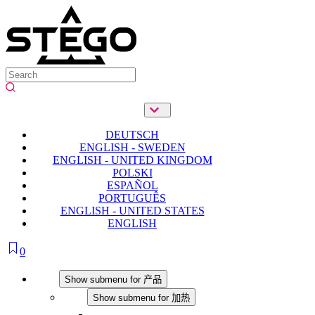
DEUTSCH
ENGLISH - SWEDEN
ENGLISH - UNITED KINGDOM
POLSKI
ESPAÑOL
PORTUGUÊS
ENGLISH - UNITED STATES
ENGLISH
0
产品
Show submenu for 产品
加热
Show submenu for 加热