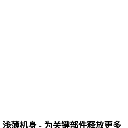
浅薄机身 - 为关键部件释放更多