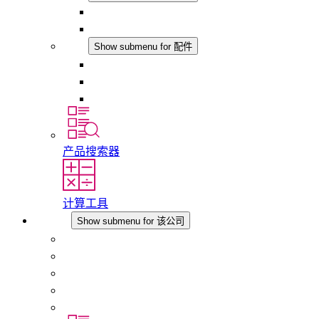
LED机柜灯
DC 应用
配件
Show submenu for 配件
插座
压力补偿元件
其他配件
产品搜索器
计算工具
该公司
Show submenu for 该公司
关于 STEGO
责任
合规性
历史
分支机构