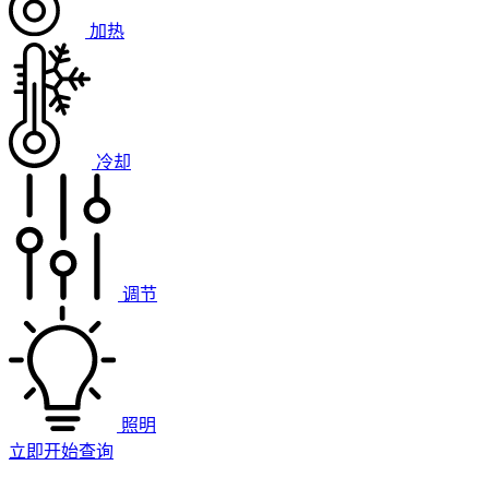
加热
冷却
调节
照明
立即开始查询