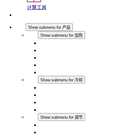
计算工具
联系我们
产品
Show submenu for 产品
加热
Show submenu for 加热
对流式加热器
半导体风扇加热器
DC 应用
集成式调控
触摸安全
冷却
Show submenu for 冷却
过滤风扇 Plus AC
过滤风扇 Plus DC
过滤风扇
配件
调节
Show submenu for 调节
恒温器
恒湿器