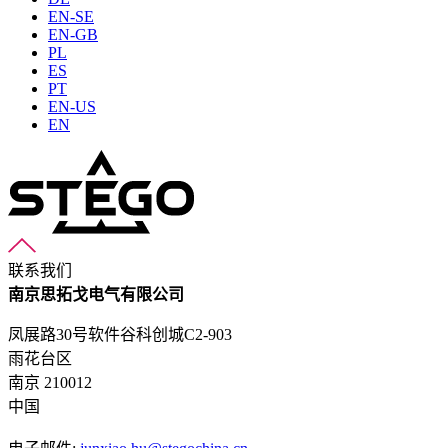
EN-SE
EN-GB
PL
ES
PT
EN-US
EN
联系我们
南京思拓戈电气有限公司
凤展路30号软件谷科创城C2-903
雨花台区
南京 210012
中国