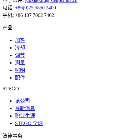
电子邮件:
junxiao.hu@stegochina.cn
电话:
+86(0)25 5850 2400
手机: +86 137 7062 7462
产品
加热
冷却
调节
测量
照明
配件
STEGO
该公司
最新消息
职业生涯
STEGO 全球
法律事务