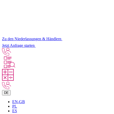
Zu den Niederlassungen & Händlern
Jetzt Anfrage starten
DE
EN-GB
PL
ES