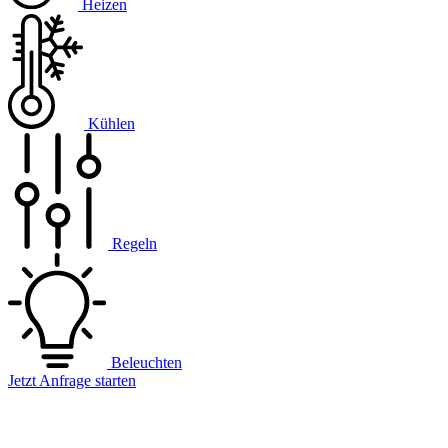
Heizen
Kühlen
Regeln
Beleuchten
Jetzt Anfrage starten