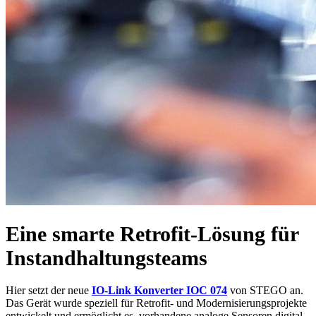
Eine smarte Retrofit-Lösung für
Instandhaltungsteams
Hier setzt der neue
IO-Link Konverter IOC 074
von STEGO an.
Das Gerät wurde speziell für Retrofit- und Modernisierungsprojekte
entwickelt und ermöglicht es, vorhandene analoge Sensoren digital