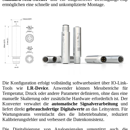
ermöglichen eine schnelle und unkomplizierte Montage.
Die Konfiguration erfolgt vollständig softwarebasiert über IO-Link-
Tools wie
LR-Device
. Anwender können Messbereiche für
Temperatur, Druck oder andere Parameter definieren, ohne dass eine
manuelle Skalierung oder zusätzliche Hardware erforderlich ist. Der
Konverter verwaltet die
automatische Signalverarbeitung
und
liefert direkt
gebrauchsfertige Digitalwerte
an das Leitsystem. Für
Wartungsteams vereinfacht dies die Inbetriebnahme, reduziert
Kalibrierungsfehler und verbessert die Datenkonsistenz.
Die Digitalisierung von Analogsignalen unterstützt auch die