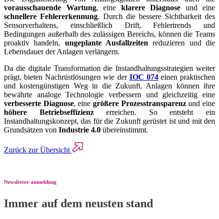
vorausschauende Wartung
, eine
klarere Diagnose
und eine
schnellere Fehlererkennung
. Durch die bessere Sichtbarkeit des
Sensorverhaltens, einschließlich Drift, Fehlertrends und
Bedingungen außerhalb des zulässigen Bereichs, können die Teams
proaktiv handeln,
ungeplante Ausfallzeiten
reduzieren und die
Lebensdauer der Anlagen verlängern.
Da die digitale Transformation die Instandhaltungsstrategien weiter
prägt, bieten Nachrüstlösungen wie der
IOC 074
einen praktischen
und kostengünstigen Weg in die Zukunft. Anlagen können ihre
bewährte analoge Technologie verbessern und gleichzeitig eine
verbesserte Diagnose
, eine
größere Prozesstransparenz
und eine
höhere Betriebseffizienz
erreichen. So entsteht ein
Instandhaltungskonzept, das für die Zukunft gerüstet ist und mit den
Grundsätzen von
Industrie 4.0
übereinstimmt.
Zurück zur Übersicht
Newsletter-anmeldung
Immer auf dem neusten stand