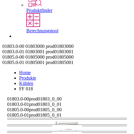
Produktfinder
Berechnungstool
Kontakt
01803.0-00
01803000
prod01803000
01803.0-01
01803001
prod01803001
01805.0-00
01805000
prod01805000
01805.0-01
01805001
prod01805001
Home
Produkte
Kühlen
FF 018
01803.0-00
prod01803_0_00
01803.0-01
prod01803_0_01
01805.0-00
prod01805_0_00
01805.0-01
prod01805_0_01