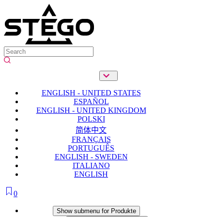
ENGLISH - UNITED STATES
ESPAÑOL
ENGLISH - UNITED KINGDOM
POLSKI
简体中文
FRANÇAIS
PORTUGUÊS
ENGLISH - SWEDEN
ITALIANO
ENGLISH
0
Produkte
Show submenu for Produkte