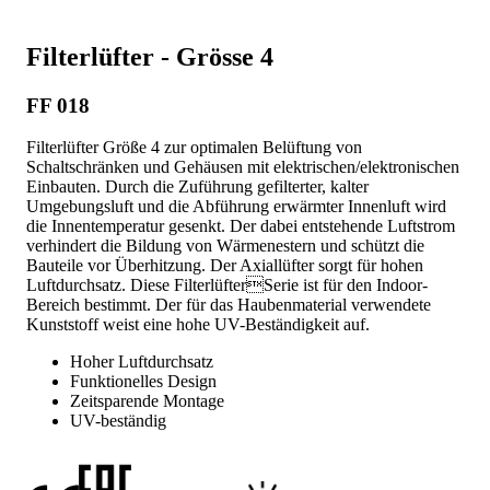
Filterlüfter - Grösse 4
FF 018
Filterlüfter Größe 4 zur optimalen Belüftung von
Schaltschränken und Gehäusen mit elektrischen/elektronischen
Einbauten. Durch die Zuführung gefilterter, kalter
Umgebungsluft und die Abführung erwärmter Innenluft wird
die Innentemperatur gesenkt. Der dabei entstehende Luftstrom
verhindert die Bildung von Wärmenestern und schützt die
Bauteile vor Überhitzung. Der Axiallüfter sorgt für hohen
Luftdurchsatz. Diese FilterlüfterSerie ist für den Indoor-
Bereich bestimmt. Der für das Haubenmaterial verwendete
Kunststoff weist eine hohe UV-Beständigkeit auf.
Hoher Luftdurchsatz
Funktionelles Design
Zeitsparende Montage
UV-beständig