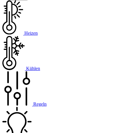
Heizen
Kühlen
Regeln