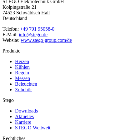
STEGO Elektrotechnik GmbH
Kolpingstraße 21
74523 Schwäbisch Hall
Deutschland
Telefon:
+49 791 95058-0
E-Mail:
info@stego.de
Website:
www.stego-group.com/de
Produkte
Heizen
Kühlen
Regeln
Messen
Beleuchten
Zubehör
Stego
Downloads
Aktuelles
Karriere
STEGO Weltweit
Rechtliches