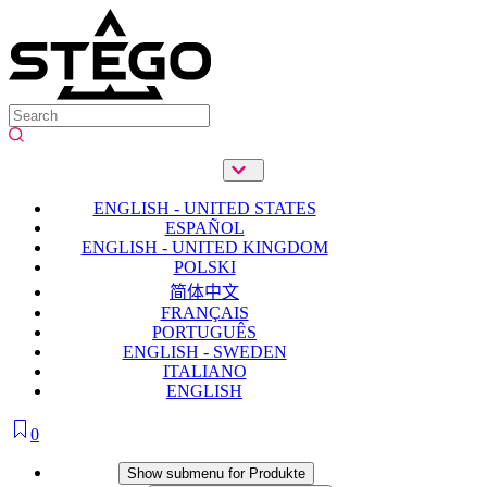
ENGLISH - UNITED STATES
ESPAÑOL
ENGLISH - UNITED KINGDOM
POLSKI
简体中文
FRANÇAIS
PORTUGUÊS
ENGLISH - SWEDEN
ITALIANO
ENGLISH
0
Produkte
Show submenu for Produkte