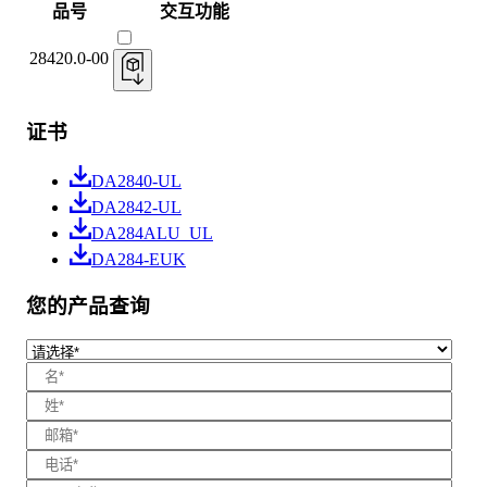
品号
交互功能
28420.0-00
证书
DA2840-UL
DA2842-UL
DA284ALU_UL
DA284-EUK
您的产品查询