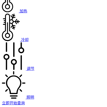
加热
冷却
调节
照明
立即开始查询