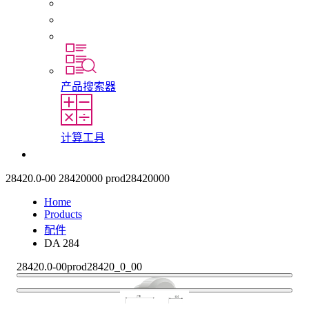
初入职场者和经验丰富的专业人员
培训
实习和毕业论文
产品搜索器
计算工具
联系我们
28420.0-00
28420000
prod28420000
Home
Products
配件
DA 284
28420.0-00
prod28420_0_00