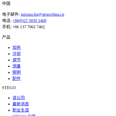
中国
电子邮件:
junxiao.hu@stegochina.cn
电话:
+86(0)25 5850 2400
手机: +86 137 7062 7462
产品
加热
冷却
调节
测量
照明
配件
STEGO
该公司
最新消息
职业生涯