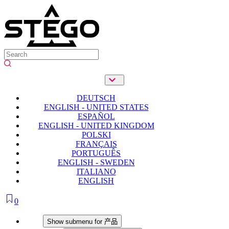
DEUTSCH
ENGLISH - UNITED STATES
ESPAÑOL
ENGLISH - UNITED KINGDOM
POLSKI
FRANÇAIS
PORTUGUÊS
ENGLISH - SWEDEN
ITALIANO
ENGLISH
0
产品
Show submenu for 产品