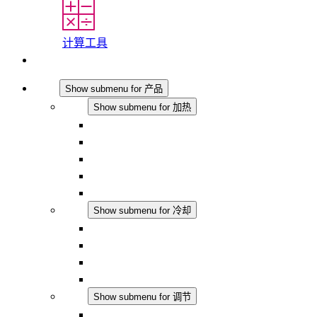
计算工具
联系我们
产品
Show submenu for 产品
加热
Show submenu for 加热
对流式加热器
半导体风扇加热器
DC 应用
集成式调控
触摸安全
冷却
Show submenu for 冷却
过滤风扇 Plus AC
过滤风扇 Plus DC
过滤风扇
配件
调节
Show submenu for 调节
恒温器