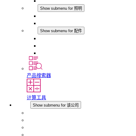
模拟产品
照明
Show submenu for 照明
LED机柜灯
DC 应用
配件
Show submenu for 配件
插座
压力补偿元件
其他配件
产品搜索器
计算工具
该公司
Show submenu for 该公司
关于 STEGO
责任
合规性
历史