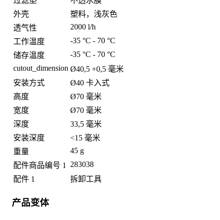
过滤垫
不透水膜
外壳
塑料，浅灰色
2000 l/h
透气性
-35 °C - 70 °C
工作温度
-35 °C - 70 °C
储存温度
cutout_dimension
Ø40,5 +0,5 毫米
安装方式
Ø40 卡入式
高度
Ø70 毫米
宽度
Ø70 毫米
深度
33,5 毫米
安装深度
<15 毫米
45 g
重量
283038
配件商品编号 1
配件 1
拆卸工具
产品变体