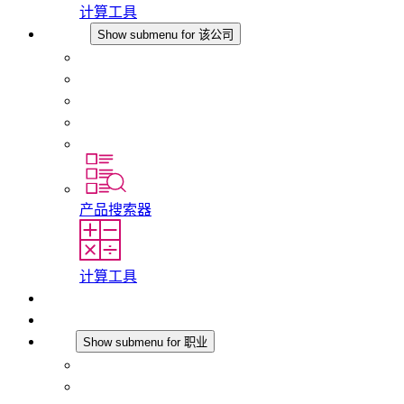
计算工具
该公司
Show submenu for 该公司
关于 STEGO
责任
合规性
历史
分支机构
产品搜索器
计算工具
下载
最新消息
职业
Show submenu for 职业
在 STEGO 工作
在 STEGO 的工作