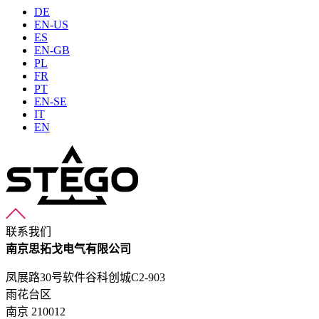
DE
EN-US
ES
EN-GB
PL
FR
PT
EN-SE
IT
EN
联系我们
南京思拓戈电气有限公司
凤展路30号软件谷科创城C2-903
雨花台区
南京 210012