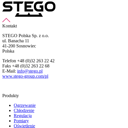
Kontakt
STEGO Polska Sp. z o.o.
ul. Banacha 11
41-200 Sosnowiec
Polska
Telefon +48 (0)32 263 22 42
Faks +48 (0)32 263 22 68
E-Mail:
info@stego.pl
www.stego-group.com/pl
Produkty
Ogrzewanie
Chłodzenie
Regulacja
Pomiary
Oświetlenie