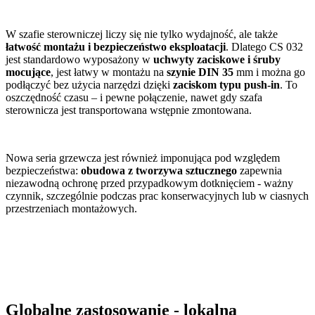
W szafie sterowniczej liczy się nie tylko wydajność, ale także
łatwość montażu i bezpieczeństwo eksploatacji
. Dlatego CS 032
jest standardowo wyposażony w
uchwyty zaciskowe i śruby
mocujące
, jest łatwy w montażu na
szynie DIN 35
mm i można go
podłączyć bez użycia narzędzi dzięki
zaciskom typu push-in
. To
oszczędność czasu – i pewne połączenie, nawet gdy szafa
sterownicza jest transportowana wstępnie zmontowana.
Nowa seria grzewcza jest również imponująca pod względem
bezpieczeństwa:
obudowa z tworzywa sztucznego
zapewnia
niezawodną ochronę przed przypadkowym dotknięciem - ważny
czynnik, szczególnie podczas prac konserwacyjnych lub w ciasnych
przestrzeniach montażowych.
Globalne zastosowanie - lokalna