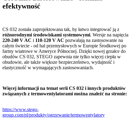
efektywność
CS 032 została zaprojektowana tak, by łatwo integrować ją z
różnorodnymi środowiskami systemowymi
. Wersje na napięcia
220-240 V AC
i
110-120 V AC
pozwalają na zastosowanie na
całym świecie - od hal przemysłowych w Europie Środkowej po
farmy wiatrowe w Ameryce Północnej.
Dzięki nowej grzałce do
obudów CS 032, STEGO zapewnia nie tylko więcej ciepła w
obudowie, ale także większe bezpieczeństwo, wydajność i
elastyczność w wymagających zastosowaniach.
Więcej informacji na temat serii CS 032 i innych produktów
związanych z termowentylatorami można znaleźć na stronie:
https://www.stego-
group.com/pl/produkty/ogrzewanie/termowentylatory