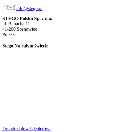
info@stego.pl
STEGO Polska Sp. z o.o.
ul. Banacha 11
41-200 Sosnowiec
Polska
Stego Na całym świecie
Do oddziałów i dealerów