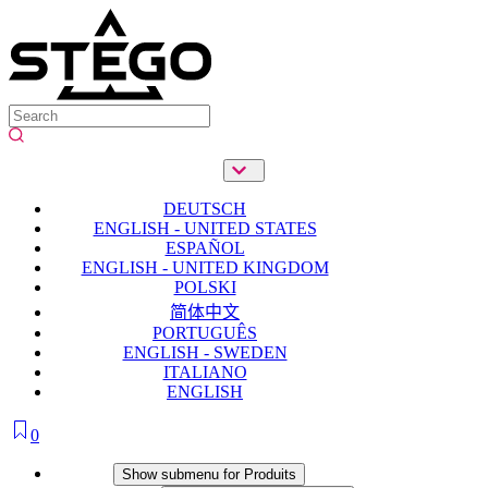
DEUTSCH
ENGLISH - UNITED STATES
ESPAÑOL
ENGLISH - UNITED KINGDOM
POLSKI
简体中文
PORTUGUÊS
ENGLISH - SWEDEN
ITALIANO
ENGLISH
0
Produits
Show submenu for Produits