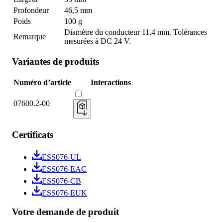
Profondeur
46,5 mm
Poids
100 g
Diamètre du conducteur 11,4 mm. Tolérances
Remarque
mesurées à DC 24 V.
Variantes de produits
Numéro d’article
Interactions
07600.2-00
Certificats
ESS076-UL
ESS076-EAC
ESS076-CB
ESS076-EUK
Votre demande de produit