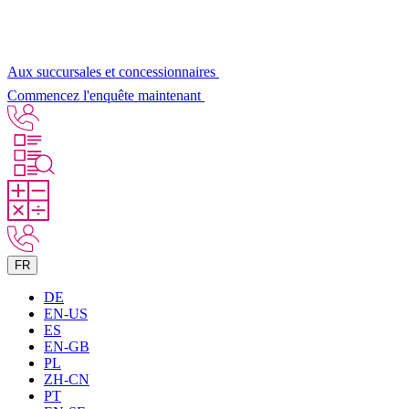
Aux succursales et concessionnaires
Commencez l'enquête maintenant
FR
DE
EN-US
ES
EN-GB
PL
ZH-CN
PT