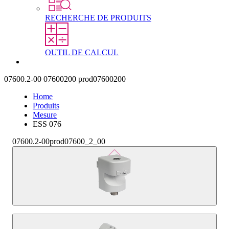
RECHERCHE DE PRODUITS
OUTIL DE CALCUL
Contact
07600.2-00
07600200
prod07600200
Home
Produits
Mesure
ESS 076
07600.2-00
prod07600_2_00