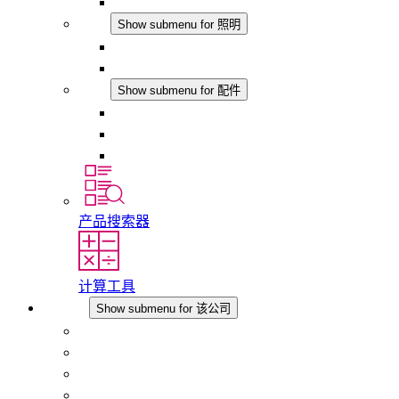
模拟产品
照明
Show submenu for 照明
LED机柜灯
DC 应用
配件
Show submenu for 配件
插座
压力补偿元件
其他配件
产品搜索器
计算工具
该公司
Show submenu for 该公司
关于 STEGO
责任
合规性
历史