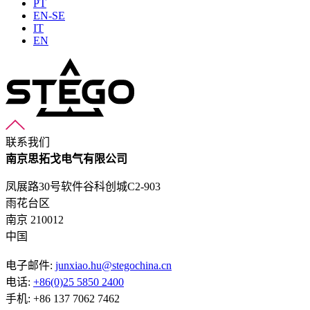
PT
EN-SE
IT
EN
联系我们
南京思拓戈电气有限公司
凤展路30号软件谷科创城C2-903
雨花台区
南京 210012
中国
电子邮件:
junxiao.hu@stegochina.cn
电话:
+86(0)25 5850 2400
手机: +86 137 7062 7462