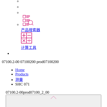
初入职场者和经验丰富的专业人员
培训
实习和毕业论文
产品搜索器
计算工具
联系我们
07100.2-00
07100200
prod07100200
Home
Products
测量
SHC 071
07100.2-00
prod07100_2_00