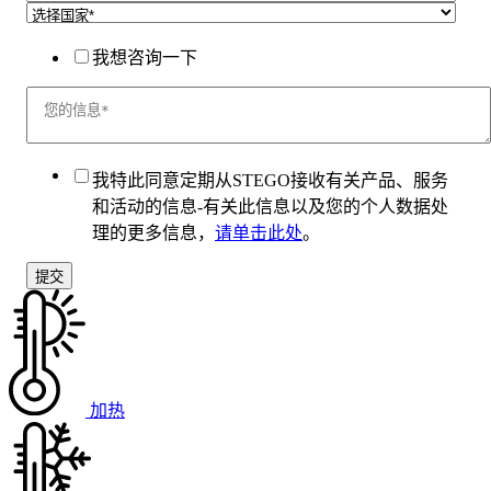
我想咨询一下
我特此同意定期从STEGO接收有关产品、服务
和活动的信息-有关此信息以及您的个人数据处
理的更多信息，
请单击此处
。
加热