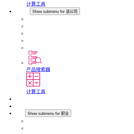
计算工具
该公司
Show submenu for 该公司
关于 STEGO
责任
合规性
历史
分支机构
产品搜索器
计算工具
下载
最新消息
职业
Show submenu for 职业
在 STEGO 工作
在 STEGO 的工作