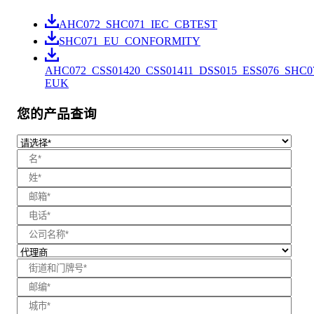
AHC072_SHC071_IEC_CBTEST
SHC071_EU_CONFORMITY
AHC072_CSS01420_CSS01411_DSS015_ESS076_SHC0
EUK
您的产品查询