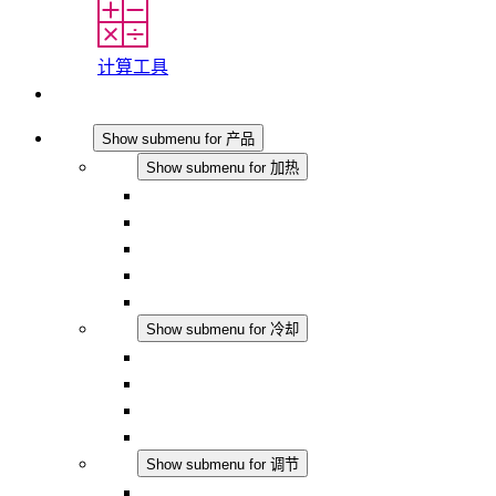
计算工具
联系我们
产品
Show submenu for 产品
加热
Show submenu for 加热
对流式加热器
半导体风扇加热器
DC 应用
集成式调控
触摸安全
冷却
Show submenu for 冷却
过滤风扇 Plus AC
过滤风扇 Plus DC
过滤风扇
配件
调节
Show submenu for 调节
恒温器