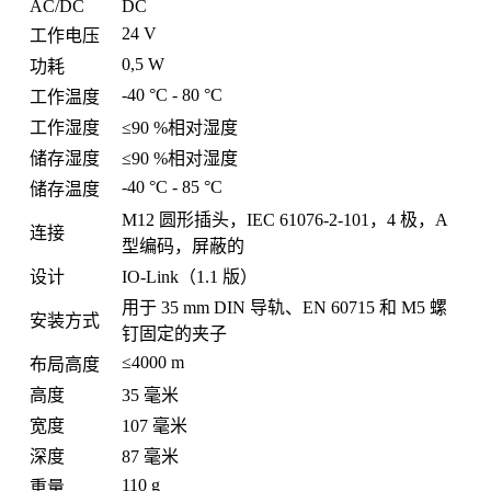
AC/DC
DC
24 V
工作电压
0,5 W
功耗
-40 °C - 80 °C
工作温度
工作湿度
≤90 %相对湿度
储存湿度
≤90 %相对湿度
-40 °C - 85 °C
储存温度
M12 圆形插头，IEC 61076-2-101，4 极，A
连接
型编码，屏蔽的
设计
IO-Link（1.1 版）
用于 35 mm DIN 导轨、EN 60715 和 M5 螺
安装方式
钉固定的夹子
≤4000 m
布局高度
高度
35 毫米
宽度
107 毫米
深度
87 毫米
110 g
重量