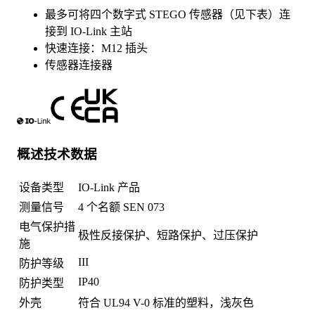
最多可将四个数字式 STEGO 传感器（见下表）连
接到 IO-Link 主站
快速连接：M12 插头
传感器连接器
概述技术数据
设备类型
IO-Link 产品
测量信号
4 个名额 SEN 073
电气保护措
极性反接保护、短路保护、过压保护
施
III
防护等级
IP40
防护类型
外壳
符合 UL94 V-0 标准的塑料，浅灰色