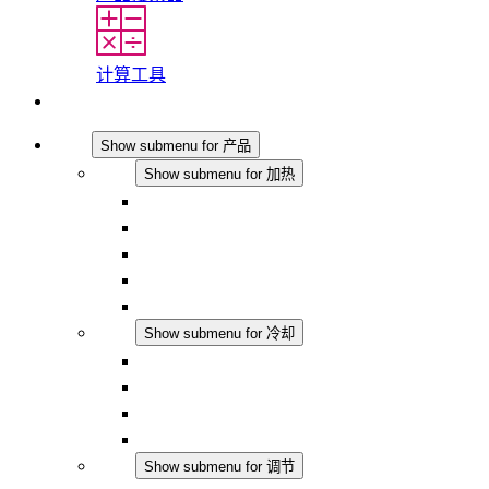
计算工具
联系我们
产品
Show submenu for 产品
加热
Show submenu for 加热
对流式加热器
半导体风扇加热器
DC 应用
集成式调控
触摸安全
冷却
Show submenu for 冷却
过滤风扇 Plus AC
过滤风扇 Plus DC
过滤风扇
配件
调节
Show submenu for 调节