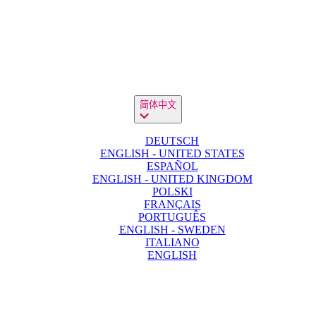
简体中文
DEUTSCH
ENGLISH - UNITED STATES
ESPAÑOL
ENGLISH - UNITED KINGDOM
POLSKI
FRANÇAIS
PORTUGUÊS
ENGLISH - SWEDEN
ITALIANO
ENGLISH