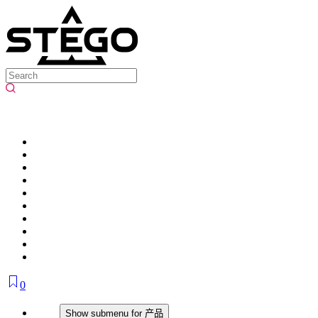
0
产品
Show submenu for 产品