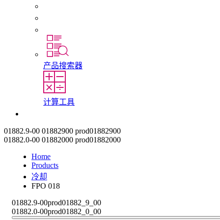
初入职场者和经验丰富的专业人员
培训
实习和毕业论文
产品搜索器
计算工具
联系我们
01882.9-00
01882900
prod01882900
01882.0-00
01882000
prod01882000
Home
Products
冷却
FPO 018
01882.9-00
prod01882_9_00
01882.0-00
prod01882_0_00