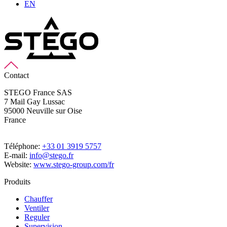
EN
Contact
STEGO France SAS
7 Mail Gay Lussac
95000 Neuville sur Oise
France
Téléphone:
+33 01 3919 5757
E-mail:
info@stego.fr
Website:
www.stego-group.com/fr
Produits
Chauffer
Ventiler
Reguler
Supervision