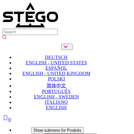
DEUTSCH
ENGLISH - UNITED STATES
ESPAÑOL
ENGLISH - UNITED KINGDOM
POLSKI
简体中文
PORTUGUÊS
ENGLISH - SWEDEN
ITALIANO
ENGLISH
0
Produits
Show submenu for Produits