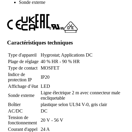
Sonde externe
Caractéristiques techniques
Type d'appareil
Hygrostat; Applications DC
Plage de réglage
40 % HR - 90 % HR
Type de contact
MOSFET
Indice de
IP20
protection IP
Affichage d’état
LED
Ligne électrique 2 m avec connecteur male
Sonde externe
encliquetable
Boîtier
plastique selon UL94 V-0, gris clair
AC/DC
DC
Tension de
20 V - 56 V
fonctionnement
Courant d'appel
24 A