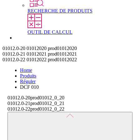
RECHERCHE DE PRODUITS
OUTIL DE CALCUL
Contact
01012.0-20
01012020
prod01012020
01012.0-21
01012021
prod01012021
01012.0-22
01012022
prod01012022
Home
Produits
Réguler
DCF 010
01012.0-20
prod01012_0_20
01012.0-21
prod01012_0_21
01012.0-22
prod01012_0_22