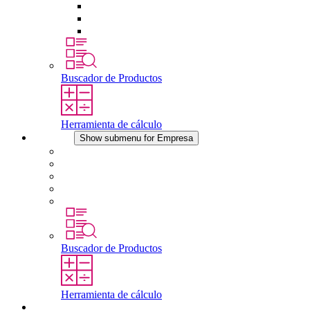
Tomas de corriente
Dispositivos compensadores de presión
Otros accesorios
Buscador de Productos
Herramienta de cálculo
Empresa
Show submenu for Empresa
Acerca de STEGO
Responsabilidad
Conformidad
Historia
Localizaciones
Buscador de Productos
Herramienta de cálculo
Descargas