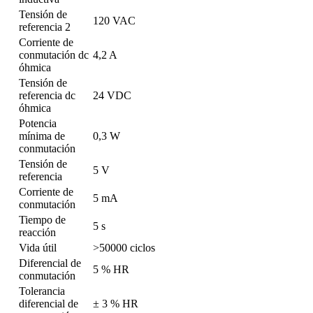
Tensión de
120 VAC
referencia 2
Corriente de
conmutación dc
4,2 A
óhmica
Tensión de
referencia dc
24 VDC
óhmica
Potencia
mínima de
0,3 W
conmutación
Tensión de
5 V
referencia
Corriente de
5 mA
conmutación
Tiempo de
5 s
reacción
Vida útil
>50000 ciclos
Diferencial de
5 % HR
conmutación
Tolerancia
diferencial de
± 3 % HR