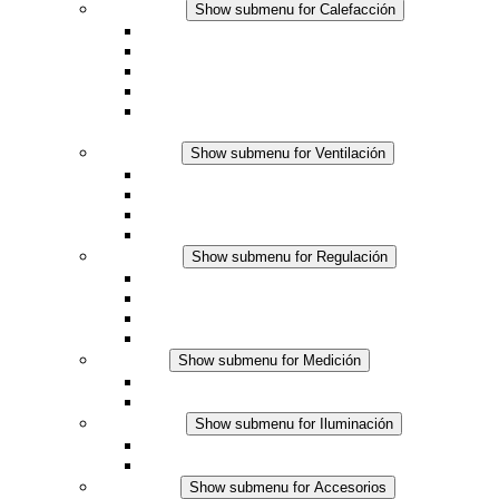
Calefacción
Show submenu for Calefacción
Resistencias calefactoras por convección
Resistencias calefactoras con ventilación
Línea DC
Termostato o higrostato integrado
Resistencias calefactoras con carcasa segura al
tacto
Ventilación
Show submenu for Ventilación
Ventiladores con filtro plus (AC)
Ventiladores con filtro plus (DC)
Ventiladores con filtro
Accesorios
Regulación
Show submenu for Regulación
Termostatos
Higrostatos
Higrotermostatos
Línea DC
Medición
Show submenu for Medición
Productos IO-Link
Productos analógicos
Iluminación
Show submenu for Iluminación
Luminarias LED para envolventes
Línea DC
Accesorios
Show submenu for Accesorios