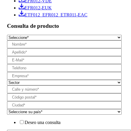
EFR012-VDE
EFR012-EUK
ETF012_EFR012_ETR011-EAC
Consulta de producto
Deseo una consulta