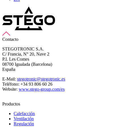
Contacto
STEGOTRONIC S.A.
C/ Francia, N° 20, Nave 2
P.I. Les Comes
08700 Igualada (Barcelona)
España
E-Mail:
stegotronic@stegotronic.es
Teléfono: +34 93 806 60 26
Website:
www.stego-group.com/es
Productos
Calefacción
Ventilación
Regulación