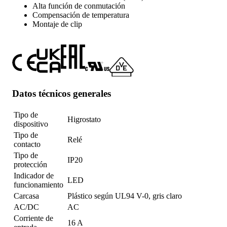
Alta función de conmutación
Compensación de temperatura
Montaje de clip
Datos técnicos generales
Tipo de
Higrostato
dispositivo
Tipo de
Relé
contacto
Tipo de
IP20
protección
Indicador de
LED
funcionamiento
Carcasa
Plástico según UL94 V-0, gris claro
AC/DC
AC
Corriente de
16 A