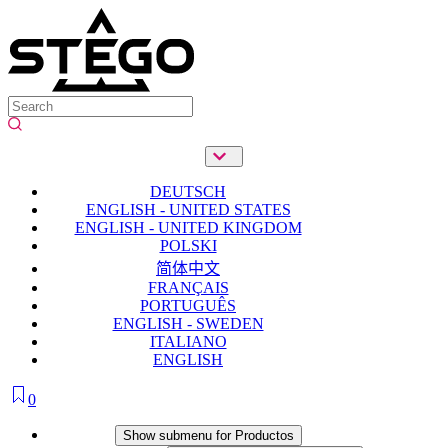
DEUTSCH
ENGLISH - UNITED STATES
ENGLISH - UNITED KINGDOM
POLSKI
简体中文
FRANÇAIS
PORTUGUÊS
ENGLISH - SWEDEN
ITALIANO
ENGLISH
0
Productos
Show submenu for Productos