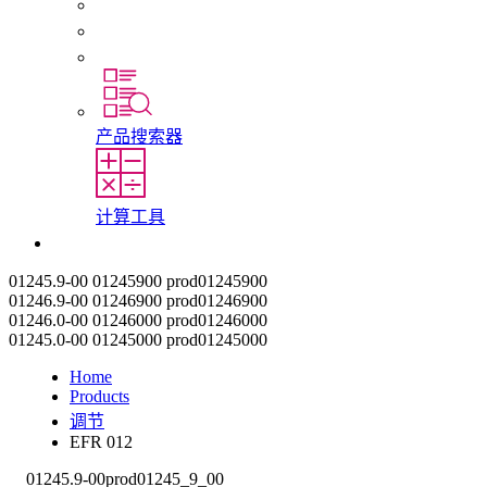
初入职场者和经验丰富的专业人员
培训
实习和毕业论文
产品搜索器
计算工具
联系我们
01245.9-00
01245900
prod01245900
01246.9-00
01246900
prod01246900
01246.0-00
01246000
prod01246000
01245.0-00
01245000
prod01245000
Home
Products
调节
EFR 012
01245.9-00
prod01245_9_00