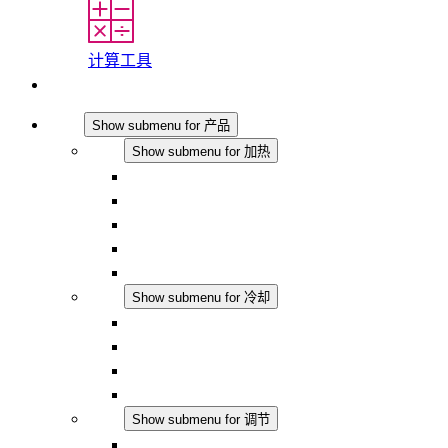
计算工具
联系我们
产品
Show submenu for 产品
加热
Show submenu for 加热
对流式加热器
半导体风扇加热器
DC 应用
集成式调控
触摸安全
冷却
Show submenu for 冷却
过滤风扇 Plus AC
过滤风扇 Plus DC
过滤风扇
配件
调节
Show submenu for 调节
恒温器