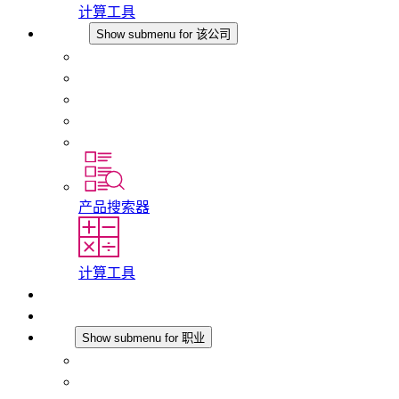
计算工具
该公司
Show submenu for 该公司
关于 STEGO
责任
合规性
历史
分支机构
产品搜索器
计算工具
下载
最新消息
职业
Show submenu for 职业
在 STEGO 工作
在 STEGO 的工作