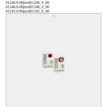
01246.9-00
prod01246_9_00
01246.0-00
prod01246_0_00
01245.0-00
prod01245_0_00