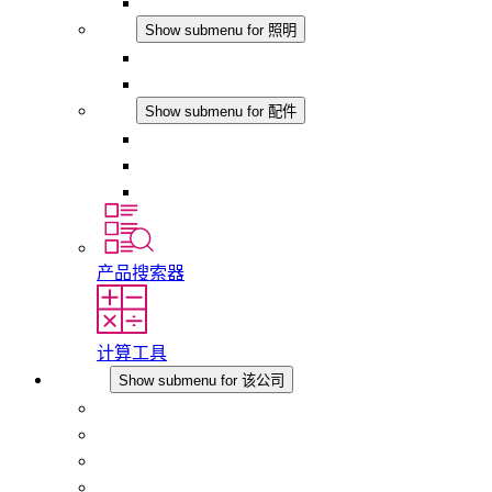
模拟产品
照明
Show submenu for 照明
LED机柜灯
DC 应用
配件
Show submenu for 配件
插座
压力补偿元件
其他配件
产品搜索器
计算工具
该公司
Show submenu for 该公司
关于 STEGO
责任
合规性
历史