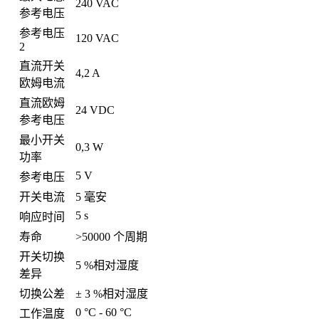
240 VAC
参考电压
参考电压
120 VAC
2
直流开关
4,2 A
欧姆电流
直流欧姆
24 VDC
参考电压
最小开关
0,3 W
功率
5 V
参考电压
开关电流
5 毫安
5 s
响应时间
寿命
>50000 个周期
开关切换
5 %相对湿度
差异
切换公差
± 3 %相对湿度
0 °C - 60 °C
工作温度