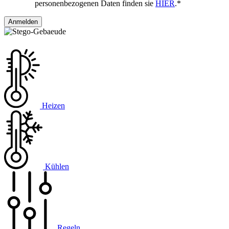
personenbezogenen Daten finden sie
HIER
.
*
Heizen
Kühlen
Regeln