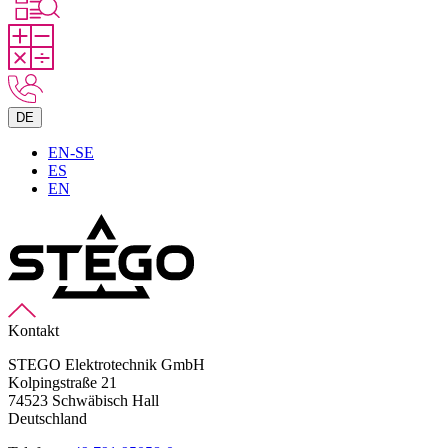
DE
EN-SE
ES
EN
Kontakt
STEGO Elektrotechnik GmbH
Kolpingstraße 21
74523 Schwäbisch Hall
Deutschland