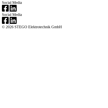
Social Media
Social Media
© 2026 STEGO Elektrotechnik GmbH