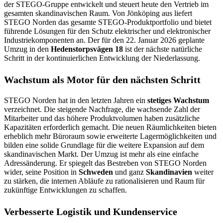
der STEGO-Gruppe entwickelt und steuert heute den Vertrieb im
gesamten skandinavischen Raum. Von Jönköping aus liefert
STEGO Norden das gesamte STEGO-Produktportfolio und bietet
führende Lösungen für den Schutz elektrischer und elektronischer
Industriekomponenten an
. Der für den 22. Januar 2026 geplante
Umzug in den
Hedenstorpsvägen 18
ist der nächste natürliche
Schritt in der kontinuierlichen Entwicklung der Niederlassung.
Wachstum als Motor für den nächsten Schritt
STEGO Norden hat in den letzten Jahren ein
stetiges Wachstum
verzeichnet. Die steigende Nachfrage, die wachsende Zahl der
Mitarbeiter und das höhere Produktvolumen haben zusätzliche
Kapazitäten erforderlich gemacht. Die neuen Räumlichkeiten bieten
erheblich mehr Büroraum sowie erweiterte Lagermöglichkeiten und
bilden eine solide Grundlage für die weitere Expansion auf dem
skandinavischen Markt.
Der Umzug ist mehr als eine einfache
Adressänderung. Er spiegelt das Bestreben von STEGO Norden
wider, seine Position in
Schweden
und ganz
Skandinavien
weiter
zu stärken, die internen Abläufe zu rationalisieren und Raum für
zukünftige Entwicklungen zu schaffen.
Verbesserte Logistik und Kundenservice