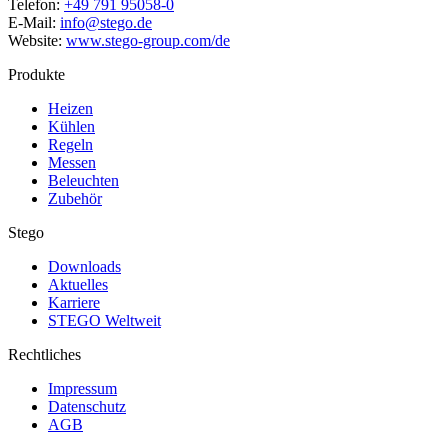
Telefon:
+49 791 95058-0
E-Mail:
info@stego.de
Website:
www.stego-group.com/de
Produkte
Heizen
Kühlen
Regeln
Messen
Beleuchten
Zubehör
Stego
Downloads
Aktuelles
Karriere
STEGO Weltweit
Rechtliches
Impressum
Datenschutz
AGB