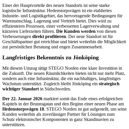
Einer der Hauptvorteile des neuen Standorts ist seine starke
logistische Infrastruktur. Hedenstorpsvägen ist ein etabliertes
Industrie- und Logistikgebiet, das hervorragende Bedingungen für
Warenumschlag, Lagerung und Vertrieb bietet. Dies wird zu
effizienteren Prozessen, einer verbesserten Lagerverwaltung und
kürzeren Lieferzeiten führen.
Die Kunden werden
von diesen
Verbesserungen
direkt profitieren
. Der neue Standort ist für
Geschäftspartner gut erreichbar und bietet weiterhin die Möglichkeit
zur persönlichen Beratung und engen Zusammenarbeit.
Langfristiges Bekenntnis zu Jönköping
Mit diesem Umzug tätigt STEGO Norden eine klare Investition in
die Zukunft. Die neuen Räumlichkeiten bieten nicht nur mehr Platz,
sondern auch eine Infrastruktur, die ein nachhaltiges, langfristiges
Wachstum unterstützt. Zugleich bleibt Jönköping ein
strategisch
wichtiger Standort
in Südschweden.
Der 22. Januar 2026
markiert somit das Ende eines erfolgreichen
Kapitels in der Brunnsgatan und den Beginn einer neuen Phase am
Hedenstorpsvägen 18
. STEGO Norden ist gut aufgestellt, um seine
Kunden weiterhin als zuverlässiger Partner für Lösungen zum
Schutz elektronischer Komponenten in ganz Skandinavien zu
unterstützen.