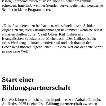
lassen, Temperaturdaten auslesen, kleine Rechenprogramme
schreiben: Innerhalb weniger Stunden verwandelten sich neugierige
Schüler in kleine Programmierer.
„Es ist faszinierend zu beobachten, wie schnell unsere Schüler
Zugang zu digitalen Zusammenhängen bekommen, wenn sie selbst
etwas erschaffen dürfen“, sagt
Oliver Reif
, Lehrer am
Evangelischen Schulzentrum Michelbach. „Der Calliope ist ein
tolles Werkzeug – einfach, motivierend und nah dran an der
Lebenswelt unserer Jugendlichen. Für viele war das der erste Schritt
in eine neue Welt.“
Start einer
Bildungspartnerschaft
Der Workshop war nicht nur ein Impuls – er war Auftakt für mehr.
Ab Herbst 2025 ist eine feste
Bildungspartnerschaft
zwischen