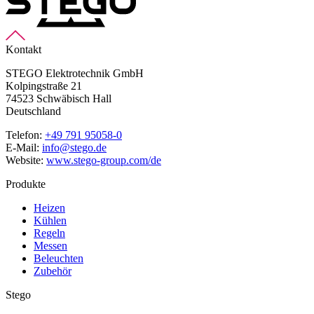
Kontakt
STEGO Elektrotechnik GmbH
Kolpingstraße 21
74523 Schwäbisch Hall
Deutschland
Telefon:
+49 791 95058-0
E-Mail:
info@stego.de
Website:
www.stego-group.com/de
Produkte
Heizen
Kühlen
Regeln
Messen
Beleuchten
Zubehör
Stego