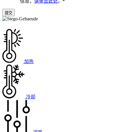
信息，
请单击此处
。
*
加热
冷却