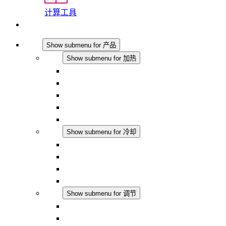
计算工具
联系我们
产品
Show submenu for 产品
加热
Show submenu for 加热
对流式加热器
半导体风扇加热器
DC 应用
集成式调控
触摸安全
冷却
Show submenu for 冷却
过滤风扇 Plus AC
过滤风扇 Plus DC
过滤风扇
配件
调节
Show submenu for 调节
恒温器
恒湿器