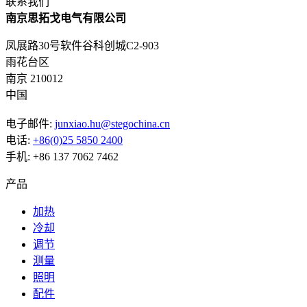
联系我们
南京思拓戈电气有限公司
凤展路30号软件谷科创城C2-903
雨花台区
南京 210012
中国
电子邮件:
junxiao.hu@stegochina.cn
电话:
+86(0)25 5850 2400
手机: +86 137 7062 7462
产品
加热
冷却
调节
测量
照明
配件