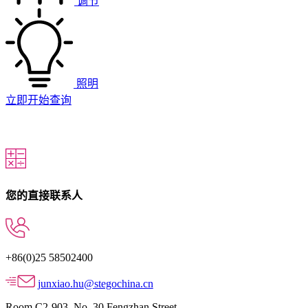
调节
照明
立即开始查询
您的直接联系人
+86(0)25 58502400
junxiao.hu@stegochina.cn
Room C2-903, No. 30 Fengzhan Street