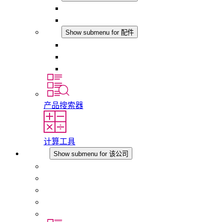
LED机柜灯
DC 应用
配件
Show submenu for 配件
插座
压力补偿元件
其他配件
产品搜索器
计算工具
该公司
Show submenu for 该公司
关于 STEGO
责任
合规性
历史
分支机构