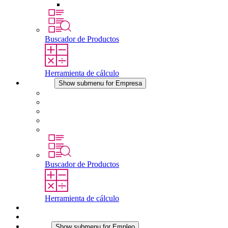
Otros accesorios
Buscador de Productos
Herramienta de cálculo
Empresa
Show submenu for Empresa
Acerca de STEGO
Responsabilidad
Conformidad
Historia
Localizaciones
Buscador de Productos
Herramienta de cálculo
Descargas
Noticias
Empleo
Show submenu for Empleo