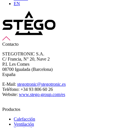
EN
Contacto
STEGOTRONIC S.A.
C/ Francia, N° 20, Nave 2
P.I. Les Comes
08700 Igualada (Barcelona)
España
E-Mail:
stegotronic@stegotronic.es
Teléfono: +34 93 806 60 26
Website:
www.stego-group.com/es
Productos
Calefacción
Ventilación