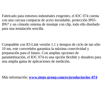
Fabricado para entornos industriales exigentes, el IOC 074 cuenta
con una carcasa compacta de acero inoxidable, protección IP65-
IP67 y un cómodo sistema de montaje con clip, todo ello diseñado
para una instalación sencilla.
Compatible con IO-Link versión 1.1 y tiempos de ciclo de tan sólo
10 ms, este convertidor garantiza la máxima conectividad y
preparación para el futuro. Con amplias opciones de
parametrización, el IOC 074 es una opción flexible y duradera para
una amplia gama de aplicaciones de medición.
Más información:
www.stego-group.com/es/productos/ioc-074