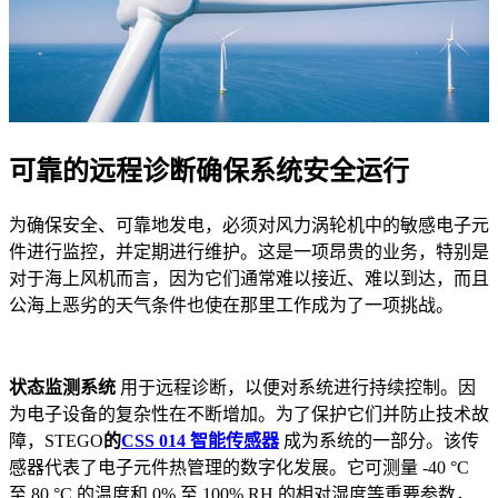
可靠的远程诊断确保系统安全运行
为确保安全、可靠地发电，必须对风力涡轮机中的敏感电子元
件进行监控，并定期进行维护。这是一项昂贵的业务，特别是
对于海上风机而言，因为它们通常难以接近、难以到达，而且
公海上恶劣的天气条件也使在那里工作成为了一项挑战。
状态监测系统
用于远程诊断，以便对系统进行持续控制。因
为电子设备的复杂性在不断增加。为了保护它们并防止技术故
障，STEGO
的
CSS 014 智能传感器
成为系统的一部分。该传
感器代表了电子元件热管理的数字化发展。它可测量 -40 °C
至 80 °C 的温度和 0% 至 100% RH 的相对湿度等重要参数，