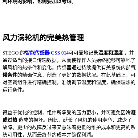
利环境的影响，也需要加以考虑
。
风力涡轮机的完美热管理
STEGO 的
智能传感器 CSS 014
可可靠地记录
温度和湿度
，并
通过适当的接口传输数据，从而使操作人员始终能够可靠地了
解风机的热条件和变化。传感器通过持续提供有关系统内部
气
候条件
的精确信息，创造了更好的数据状况。在此基础上，可
对空调组件进行精确控制，准确调节温度和湿度，确保理想的
运行条件。
得益于优化的控制，组件所承受的压力更小，并可避免因
冷凝
或过热
造成的损坏。因此，延长了风机的使用寿命，减少了
故障。更少的故障反过来又意味着更低的维护成本和更高的系
统可用性，从而最终节约成本并确保利润。