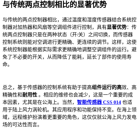
与传统两点控制相比的显著优势
与传统的两点控制器相比，通过温度和湿度传感器结合系统控
制器对加热器和风扇等空调组件进行控制，具有
显著优势
：传
统两点控制器只是在两种状态（开/关）之间切换，而传感器
控制系统则能对空调进行更精确、更连续的调节。这样，这使
系统控制器能根据实际需求更精确地调整空调组件的运行。避
免了不必要的开关，从而降低了能耗，延长了部件的使用寿
命。
总之，基于传感器的控制系统有助于提高
组件运行的高
效、高
精确性和
耐用性
。相应的维修也会减少，这是一个重要的成
本因素，尤其是在公海上。
当然，
智能传感器 CSS 014
也适
用于陆上风力涡轮机。其应用程序和功能保持不变。在海上领
域，远程维护扮演着更重要的角色，这仅仅就公海上风力发电
场的可达性而言。