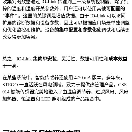
收集到的数据通过 IO-Link 传输到上一级系统控制器。除了纯
粹的温度和湿度开关参数外，用户还可以使用其他
可配置的
"事件"
。这里的关键词是增值数据。由于 IO-Link 可以访问
扩展的诊断数据和设备参数，因此可以根据应用场景单独调整
和优化监控和维护。设备
的集中配置和参数化使
调试和后续更
改变得更加容易。
总之，IO-Link 集
简单安装
、灵活性、数据可用性和
成本效益
于一身。
在某些系统中，智能传感器还使用 4-20 mA 版本。多年来，
STEGO 一直活跃在风电领域，致力于提供热管理产品，CSS
014 智能传感器完美地融入了由湿度调节器、过滤风扇、风扇
加热器、恒温器和 LED 照明组成的产品组合中。