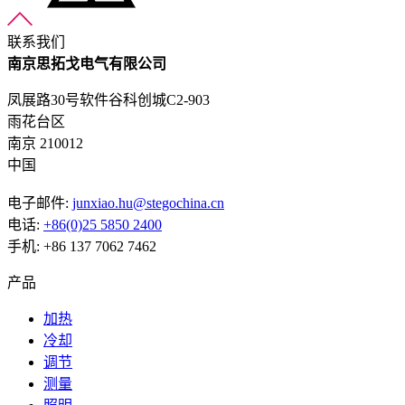
联系我们
南京思拓戈电气有限公司
凤展路30号软件谷科创城C2-903
雨花台区
南京 210012
中国
电子邮件:
junxiao.hu@stegochina.cn
电话:
+86(0)25 5850 2400
手机: +86 137 7062 7462
产品
加热
冷却
调节
测量