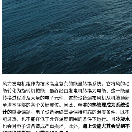
风力发电机组作为技术高度复杂的能量转换系统，它将风的动
能转化为旋转机械能，最终经由发电机转换为电能，这一能量
转换过程涉及大量的电子元件，这些设备遍布风机从机舱顶部
至塔基底部的各个关键部位。因此，精准的
热管理成为系统设
计的
重要课题。电子设备始终需要保持可靠的温度条件，既不
能过热，也不能在低于允许温度范围的条件下运行。且
冷凝水
也会对电子设备造成严重损坏。此外，
海上设施尤其会受到不