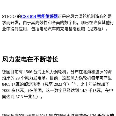
STEGO 的
CSS 014 智能传感器
正是应风力涡轮机制造商的要
求而开发，由于其高效性和全面的数字化，现已在许多其他行
业中得到应用，包括电动汽车的充电基础设施（见方框）。
风力发电在不断增长
德国目前有 1566 台海上风力涡轮机，分布在北海和波罗的海
沿岸的 29 个风力发电场。目前，这些风力涡轮机每年可产生
*1
8465 兆瓦的额定功率（截至 2023 年）
，比十年前增加了
7000 多兆瓦。(在英国，这一数字已经达到 14.7 千兆瓦，在中
国达到 37.3 千兆瓦）。
德国政府的目标是到
2045 年
在德国水域安装
至少 70 千兆瓦的