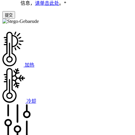
信息，
请单击此处
。
*
加热
冷却