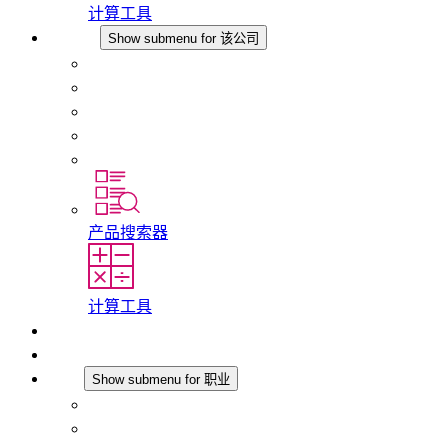
计算工具
该公司
Show submenu for 该公司
关于 STEGO
责任
合规性
历史
分支机构
产品搜索器
计算工具
下载
最新消息
职业
Show submenu for 职业
在 STEGO 工作
在 STEGO 的工作