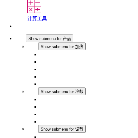
计算工具
联系我们
产品
Show submenu for 产品
加热
Show submenu for 加热
对流式加热器
半导体风扇加热器
DC 应用
集成式调控
触摸安全
冷却
Show submenu for 冷却
过滤风扇 Plus AC
过滤风扇 Plus DC
过滤风扇
配件
调节
Show submenu for 调节
恒温器