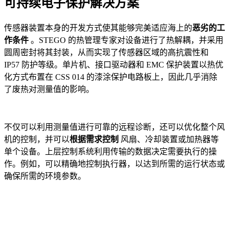
可持续电子保护解决方案
传感器装置本身的开发方式使其能够完美适应海上的
恶劣的工
作条件
。STEGO 的热管理专家对设备进行了热解耦，并采用
圆周密封将其封装，从而实现了传感器区域的高抗震性和
IP57 防护等级。单片机、接口驱动器和 EMC 保护装置以热优
化方式布置在 CSS 014 的漆涂保护电路板上，因此几乎消除
了废热对测量值的影响。
不仅可以利用测量值进行可靠的远程诊断，还可以优化整个风
机的控制，并可以
根据需求控制
风扇、冷却装置或加热器等
单个设备。上层控制系统利用传输的数据决定需要执行的操
作。例如，可以精确地控制执行器，以达到所需的运行状态或
确保所需的环境参数。