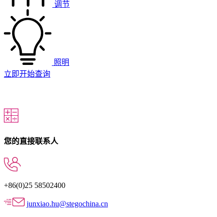
调节
照明
立即开始查询
您的直接联系人
+86(0)25 58502400
junxiao.hu@stegochina.cn