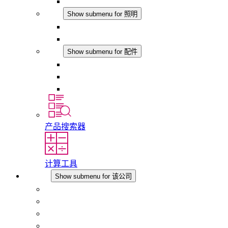
模拟产品
照明
Show submenu for 照明
LED机柜灯
DC 应用
配件
Show submenu for 配件
插座
压力补偿元件
其他配件
产品搜索器
计算工具
该公司
Show submenu for 该公司
关于 STEGO
责任
合规性
历史