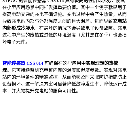
STEGO 的智能传感器 CSS 014 具有
极高的性价比优势
，使其
在小型应用场景中同样发挥重要价值。其中一个例子就是用于
提高电动交通的充电基础设施。充电过程中会产生热量，从而
导致充电站内部与外部温度之间的巨大温差。进而导致
充电站
内部形成冷凝水
，在最坏的情况下会导致电子设备故障。充电
过程中产生的废热或过低的环境温度（尤其是在冬季）也会损
坏电子元件。
智能传感器 CSS 014
可确保在这些应用中
实现理想的热管
理
。它可持续监测充电桩内部的温度和湿度参数。实现对充电
站内的环境条件的精准监控，从而能够及时采取防护措施防止
设备损坏。这一解决方案可显著降低故障发生率，降低运行成
本，并大幅提升充电站的服务可用性。