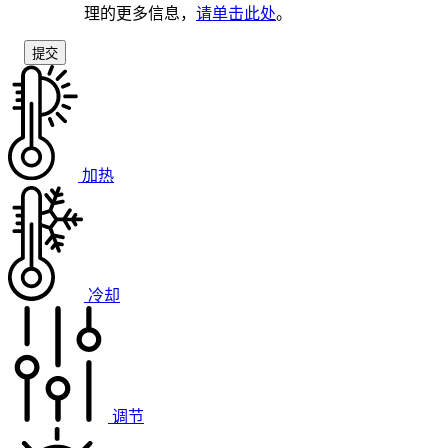
理的更多信息，
请单击此处
。
加热
冷却
调节