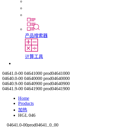
初入职场者和经验丰富的专业人员
培训
实习和毕业论文
产品搜索器
计算工具
联系我们
04641.0-00
04641000
prod04641000
04640.0-00
04640000
prod04640000
04640.9-00
04640900
prod04640900
04641.9-00
04641900
prod04641900
Home
Products
加热
HGL 046
04641.0-00
prod04641_0_00