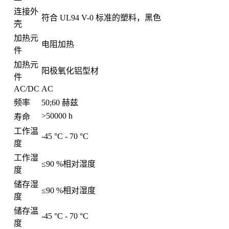
连接外
符合 UL94 V-0 标准的塑料，黑色
壳
加热元
电阻加热
件
加热元
阳极氧化铝型材
件
AC/DC
AC
频率
50;60 赫兹
>50000 h
寿命
工作温
-45 °C - 70 °C
度
工作湿
≤90 %相对湿度
度
储存湿
≤90 %相对湿度
度
储存温
-45 °C - 70 °C
度