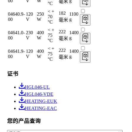
00
V
W
g
毫米
°C
< +
182
04640.9-
120
250
1100
70
00
V
W
g
毫米
°C
< +
222
04641.0-
230
400
1400
75
00
V
W
g
毫米
°C
< +
222
04641.9-
120
400
1400
75
00
V
W
g
毫米
°C
证书
HGL046-UL
HGL046-VDE
HEATING-EUK
HEATING-EAC
您的产品查询