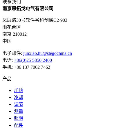
联系我们
南京思拓戈电气有限公司
凤展路30号软件谷科创城C2-903
雨花台区
南京 210012
中国
电子邮件:
junxiao.hu@stegochina.cn
电话:
+86(0)25 5850 2400
手机: +86 137 7062 7462
产品
加热
冷却
调节
测量
照明
配件