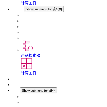
计算工具
该公司
Show submenu for 该公司
关于 STEGO
责任
合规性
历史
分支机构
产品搜索器
计算工具
下载
最新消息
职业
Show submenu for 职业
在 STEGO 工作
在 STEGO 的工作