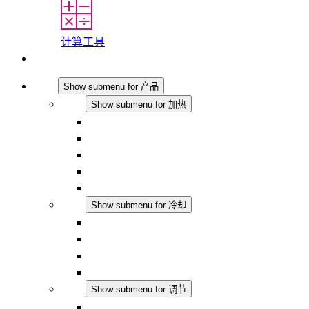
计算工具
联系我们
产品
Show submenu for 产品
加热
Show submenu for 加热
对流式加热器
半导体风扇加热器
DC 应用
集成式调控
触摸安全
冷却
Show submenu for 冷却
过滤风扇 Plus AC
过滤风扇 Plus DC
过滤风扇
配件
调节
Show submenu for 调节
恒温器