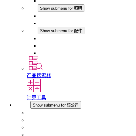
模拟产品
照明
Show submenu for 照明
LED机柜灯
DC 应用
配件
Show submenu for 配件
插座
压力补偿元件
其他配件
产品搜索器
计算工具
该公司
Show submenu for 该公司
关于 STEGO
责任
合规性
历史