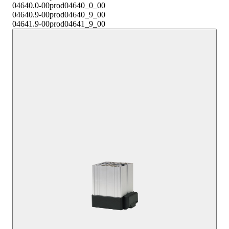
04640.0-00
prod04640_0_00
04640.9-00
prod04640_9_00
04641.9-00
prod04641_9_00