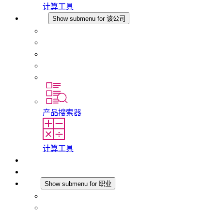
计算工具
该公司
Show submenu for 该公司
关于 STEGO
责任
合规性
历史
分支机构
产品搜索器
计算工具
下载
最新消息
职业
Show submenu for 职业
在 STEGO 工作
在 STEGO 的工作