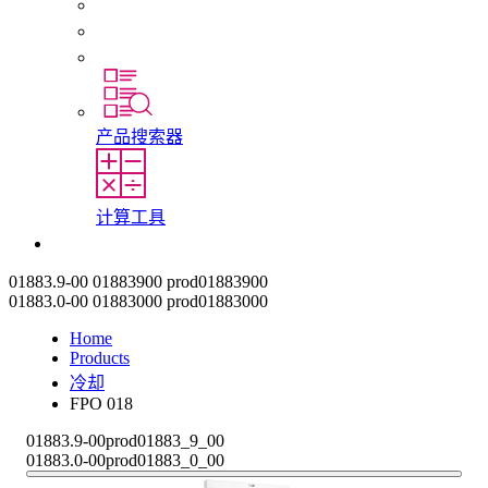
初入职场者和经验丰富的专业人员
培训
实习和毕业论文
产品搜索器
计算工具
联系我们
01883.9-00
01883900
prod01883900
01883.0-00
01883000
prod01883000
Home
Products
冷却
FPO 018
01883.9-00
prod01883_9_00
01883.0-00
prod01883_0_00