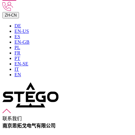
ZH-CN
DE
EN-US
ES
EN-GB
PL
FR
PT
EN-SE
IT
EN
联系我们
南京思拓戈电气有限公司