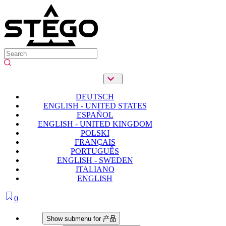
DEUTSCH
ENGLISH - UNITED STATES
ESPAÑOL
ENGLISH - UNITED KINGDOM
POLSKI
FRANÇAIS
PORTUGUÊS
ENGLISH - SWEDEN
ITALIANO
ENGLISH
0
产品
Show submenu for 产品