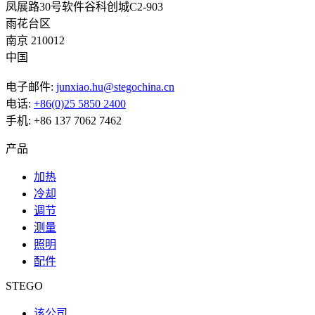
凤展路30号软件谷科创城C2-903
雨花台区
南京 210012
中国
电子邮件:
junxiao.hu@stegochina.cn
电话:
+86(0)25 5850 2400
手机: +86 137 7062 7462
产品
加热
冷却
调节
测量
照明
配件
STEGO
该公司