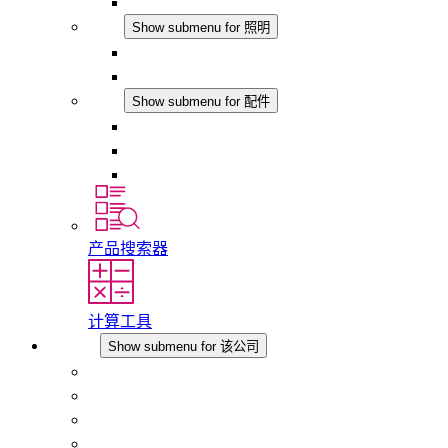
模拟产品
照明
Show submenu for 照明
LED机柜灯
DC 应用
配件
Show submenu for 配件
插座
压力补偿元件
其他配件
产品搜索器
计算工具
该公司
Show submenu for 该公司
关于 STEGO
责任
合规性
历史