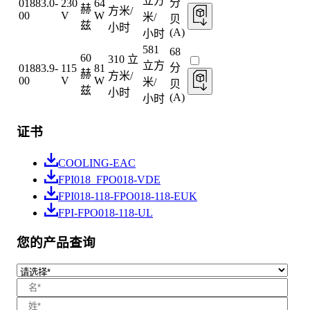
立方
分
01883.0-
230
64
赫
方米/
00
V
W
米/
贝
兹
小时
(A)
小时
581
68
60
310 立
立方
分
01883.9-
115
81
赫
方米/
00
V
W
米/
贝
兹
小时
(A)
小时
证书
COOLING-EAC
FPI018_FPO018-VDE
FPI018-118-FPO018-118-EUK
FPI-FPO018-118-UL
您的产品查询