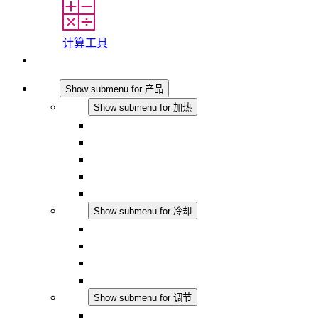
计算工具
联系我们
产品
Show submenu for 产品
加热
Show submenu for 加热
对流式加热器
半导体风扇加热器
DC 应用
集成式调控
触摸安全
冷却
Show submenu for 冷却
过滤风扇 Plus AC
过滤风扇 Plus DC
过滤风扇
配件
调节
Show submenu for 调节
恒温器