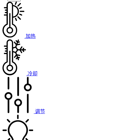
加热
冷却
调节