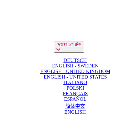
PORTUGUÊS
DEUTSCH
ENGLISH - SWEDEN
ENGLISH - UNITED KINGDOM
ENGLISH - UNITED STATES
ITALIANO
POLSKI
FRANÇAIS
ESPAÑOL
简体中文
ENGLISH