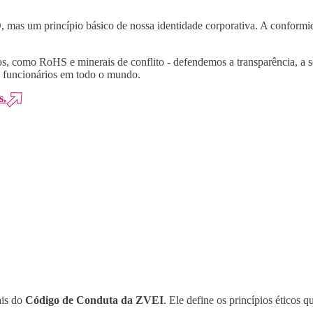
s um princípio básico de nossa identidade corporativa. A conformida
os, como RoHS e minerais de conflito - defendemos a transparência, a s
 e funcionários em todo o mundo.
s.
ais do
Código de Conduta da ZVEI
. Ele define os princípios ético