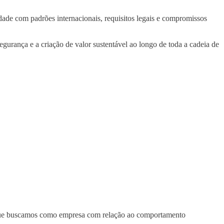
de com padrões internacionais, requisitos legais e compromissos
egurança e a criação de valor sustentável ao longo de toda a cadeia de
s que buscamos como empresa com relação ao comportamento