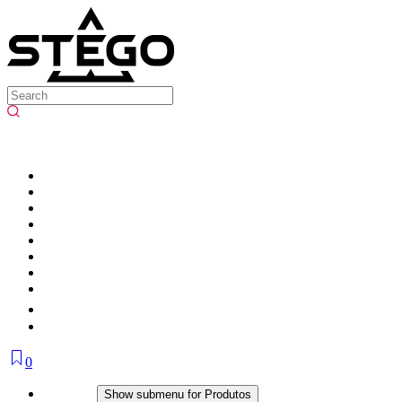
0
Produtos
Show submenu for Produtos