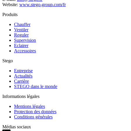
Website:
www.stego-group.com/fr
Produits
Chauffer
Ventiler
Reguler
Supervision
Eclairer
Accessoires
Stego
Entreprise
Actualités
Carrière
STEGO dans le monde
Informations légales
Mentions légales
Protection des données
Conditions générales
Médias sociaux