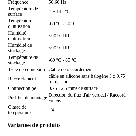
Fréquence
50;60 Hz
Température de
< + 135 °C
surface
Température
-60 °C - 50 °C
d'utilisation
Humidité
≤90 % HR
d'utilisation
Humidité de
≤90 % HR
stockage
Température de
-60 °C - 85 °C
stockage
Type de connexion
Câble de raccordement
câble en silicone sans halogène 3 x 0,75
Raccordement
mm², 1 m
Connection pe
0,75 - 2,5 mm² de surface
Direction du flux d'air vertical / Raccord
Position de montage
en bas
Classe de
T4
température
Variantes de produits