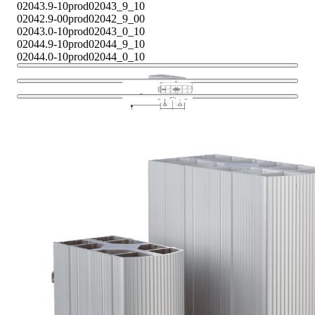
02043.9-10
prod02043_9_10
02042.9-00
prod02042_9_00
02043.0-10
prod02043_0_10
02044.9-10
prod02044_9_10
02044.0-10
prod02044_0_10