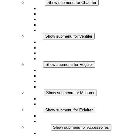
Chauffer
Show submenu for Chauffer
Chauffage par convection
Chauffage par ventilation
Applications DC
Chauffage intégré
Chauffage sécurité tactile
Ventiler
Show submenu for Ventiler
Ventilateur à filtre plus (AC)
Ventilateur à filtre plus (DC)
Ventilateur a filtre
Accessoires
Réguler
Show submenu for Réguler
Thermostats
Hygrostats
Hygrothermostats
Applications DC
Mesurer
Show submenu for Mesurer
Produits IO-Link
Produits analogiques
Eclairer
Show submenu for Eclairer
Eclairage LED
Applications DC
Accessoires
Show submenu for Accessoires
Prise de courant