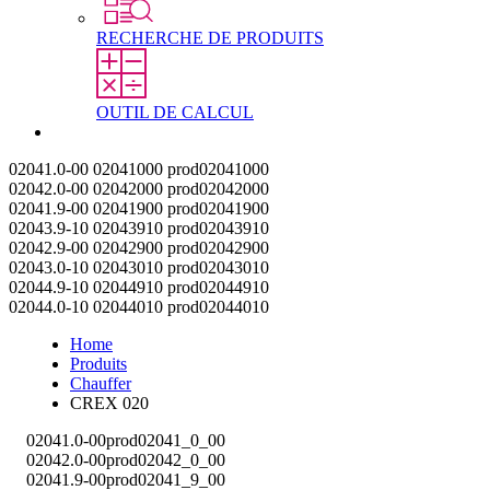
RECHERCHE DE PRODUITS
OUTIL DE CALCUL
Contact
02041.0-00
02041000
prod02041000
02042.0-00
02042000
prod02042000
02041.9-00
02041900
prod02041900
02043.9-10
02043910
prod02043910
02042.9-00
02042900
prod02042900
02043.0-10
02043010
prod02043010
02044.9-10
02044910
prod02044910
02044.0-10
02044010
prod02044010
Home
Produits
Chauffer
CREX 020
02041.0-00
prod02041_0_00
02042.0-00
prod02042_0_00
02041.9-00
prod02041_9_00