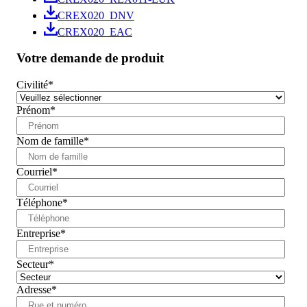
CREX020_DNV
CREX020_EAC
Votre demande de produit
Civilité
*
Prénom
*
Nom de famille
*
Courriel
*
Téléphone
*
Entreprise
*
Secteur
*
Adresse
*