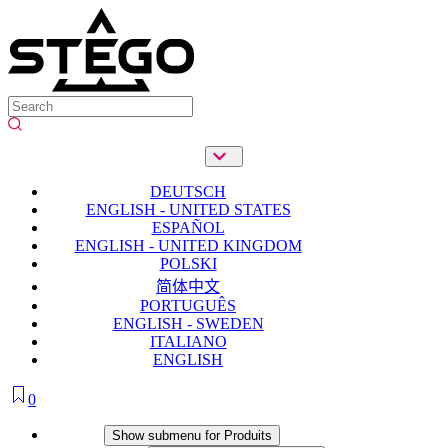
DEUTSCH
ENGLISH - UNITED STATES
ESPAÑOL
ENGLISH - UNITED KINGDOM
POLSKI
简体中文
PORTUGUÊS
ENGLISH - SWEDEN
ITALIANO
ENGLISH
0
Produits
Show submenu for Produits