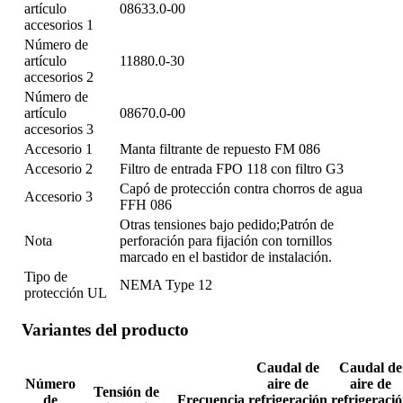
artículo
08633.0-00
accesorios 1
Número de
artículo
11880.0-30
accesorios 2
Número de
artículo
08670.0-00
accesorios 3
Accesorio 1
Manta filtrante de repuesto FM 086
Accesorio 2
Filtro de entrada FPO 118 con filtro G3
Capó de protección contra chorros de agua
Accesorio 3
FFH 086
Otras tensiones bajo pedido;Patrón de
Nota
perforación para fijación con tornillos
marcado en el bastidor de instalación.
Tipo de
NEMA Type 12
protección UL
Variantes del producto
Caudal de
Caudal de
Número
aire de
aire de
Tensión de
de
Frecuencia
refrigeración
refrigeraci