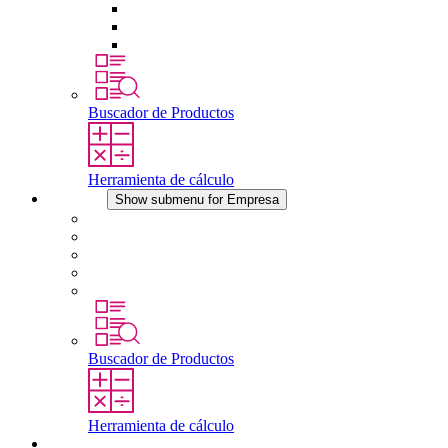
Tomas de corriente
Dispositivos compensadores de presión
Otros accesorios
Buscador de Productos
Herramienta de cálculo
Empresa
Show submenu for Empresa
Acerca de STEGO
Responsabilidad
Conformidad
Historia
Localizaciones
Buscador de Productos
Herramienta de cálculo
Descargas