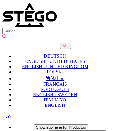
DEUTSCH
ENGLISH - UNITED STATES
ENGLISH - UNITED KINGDOM
POLSKI
简体中文
FRANÇAIS
PORTUGUÊS
ENGLISH - SWEDEN
ITALIANO
ENGLISH
0
Productos
Show submenu for Productos