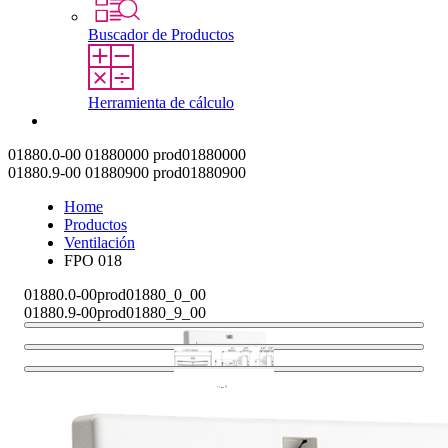
Buscador de Productos
Herramienta de cálculo
Contacto
01880.0-00
01880000
prod01880000
01880.9-00
01880900
prod01880900
Home
Productos
Ventilación
FPO 018
01880.0-00
prod01880_0_00
01880.9-00
prod01880_9_00