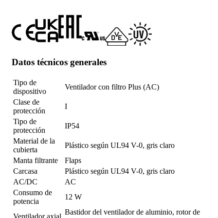
Datos técnicos generales
Tipo de
Ventilador con filtro Plus (AC)
dispositivo
Clase de
I
protección
Tipo de
IP54
protección
Material de la
Plástico según UL94 V-0, gris claro
cubierta
Manta filtrante
Flaps
Carcasa
Plástico según UL94 V-0, gris claro
AC/DC
AC
Consumo de
12 W
potencia
Bastidor del ventilador de aluminio, rotor de
Ventilador axial