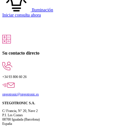
Iluminación
Iniciar consulta ahora
Su contacto directo
+34 93 806 60 26
stegotronic@stegotronic.es
STEGOTRONIC S.A.
C/ Francia, N° 20, Nave 2
P.I. Les Comes
08700 Igualada (Barcelona)
España