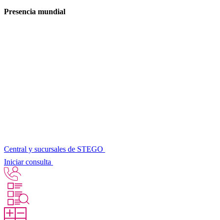
Presencia mundial
Central y sucursales de STEGO
Iniciar consulta