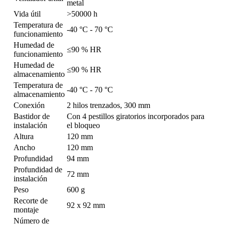
metal
Vida útil
>50000 h
Temperatura de
-40 °C - 70 °C
funcionamiento
Humedad de
≤90 % HR
funcionamiento
Humedad de
≤90 % HR
almacenamiento
Temperatura de
-40 °C - 70 °C
almacenamiento
Conexión
2 hilos trenzados, 300 mm
Bastidor de
Con 4 pestillos giratorios incorporados para
instalación
el bloqueo
Altura
120 mm
Ancho
120 mm
Profundidad
94 mm
Profundidad de
72 mm
instalación
Peso
600 g
Recorte de
92 x 92 mm
montaje
Número de