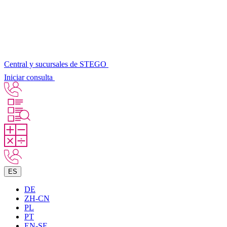
Central y sucursales de STEGO
Iniciar consulta
ES
DE
ZH-CN
PL
PT
EN-SE