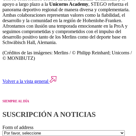
apoyo a largo plazo a la
Unicorns Academy
, STEGO refuerza el
panorama deportivo regional de manera diversa y complementaria.
Ambas colaboraciones representan valores como la fiabilidad, el
desarrollo y la comunidad en la región de Hohenlohe-Franken.
Afrontamos con ilusión una temporada emocionante en la ProA y
seguimos comprometidas y comprometidos con el impulso del
desarrollo positivo tanto de los Merlins como del deporte base en
Schwäbisch Hall, Alemania.
(Créditos de las imágenes: Merlins / © Philipp Reinhard;
Unicorns
/
© MONIBUTZ
)
Volver a la vista general
SIEMPRE AL DÍA
SUSCRIPCIÓN A NOTICIAS
Form of address