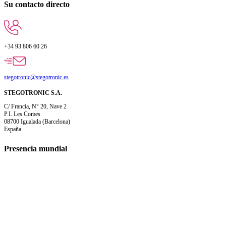
Su contacto directo
+34 93 806 60 26
stegotronic@stegotronic.es
STEGOTRONIC S.A.
C/ Francia, N° 20, Nave 2
P.I. Les Comes
08700 Igualada (Barcelona)
España
Presencia mundial