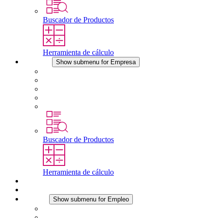
Buscador de Productos
Herramienta de cálculo
Empresa
Show submenu for Empresa
Acerca de STEGO
Responsabilidad
Conformidad
Historia
Localizaciones
Buscador de Productos
Herramienta de cálculo
Descargas
Noticias
Empleo
Show submenu for Empleo
Empleo en STEGO
Trabajar en STEGO