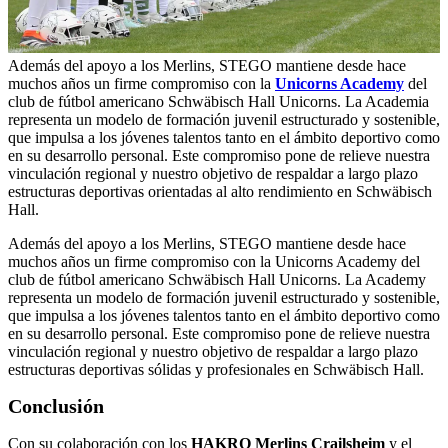
Además del apoyo a los Merlins, STEGO mantiene desde hace
muchos años un firme compromiso con la
Unicorns Academy
del
club de fútbol americano Schwäbisch Hall Unicorns. La Academia
representa un modelo de formación juvenil estructurado y sostenible,
que impulsa a los jóvenes talentos tanto en el ámbito deportivo como
en su desarrollo personal. Este compromiso pone de relieve nuestra
vinculación regional y nuestro objetivo de respaldar a largo plazo
estructuras deportivas orientadas al alto rendimiento en Schwäbisch
Hall.
Además del apoyo a los Merlins, STEGO mantiene desde hace
muchos años un firme compromiso con la Unicorns Academy del
club de fútbol americano Schwäbisch Hall Unicorns. La Academy
representa un modelo de formación juvenil estructurado y sostenible,
que impulsa a los jóvenes talentos tanto en el ámbito deportivo como
en su desarrollo personal. Este compromiso pone de relieve nuestra
vinculación regional y nuestro objetivo de respaldar a largo plazo
estructuras deportivas sólidas y profesionales en Schwäbisch Hall.
Conclusión
Con su colaboración con los
HAKRO Merlins Crailsheim
y el