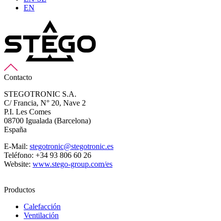
EN
Contacto
STEGOTRONIC S.A.
C/ Francia, N° 20, Nave 2
P.I. Les Comes
08700 Igualada (Barcelona)
España
E-Mail:
stegotronic@stegotronic.es
Teléfono: +34 93 806 60 26
Website:
www.stego-group.com/es
Productos
Calefacción
Ventilación