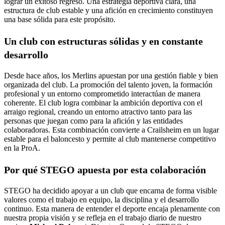
lograr un exitoso regreso. Una estrategia deportiva clara, una
estructura de club estable y una afición en crecimiento constituyen
una base sólida para este propósito.
Un club con estructuras sólidas y en constante
desarrollo
Desde hace años, los Merlins apuestan por una gestión fiable y bien
organizada del club. La promoción del talento joven, la formación
profesional y un entorno comprometido interactúan de manera
coherente. El club logra combinar la ambición deportiva con el
arraigo regional, creando un entorno atractivo tanto para las
personas que juegan como para la afición y las entidades
colaboradoras. Esta combinación convierte a Crailsheim en un lugar
estable para el baloncesto y permite al club mantenerse competitivo
en la ProA.
Por qué STEGO apuesta por esta colaboración
STEGO ha decidido apoyar a un club que encarna de forma visible
valores como el trabajo en equipo, la disciplina y el desarrollo
continuo.
Esta manera de entender el deporte encaja plenamente con
nuestra propia visión y se refleja en el trabajo diario de nuestro