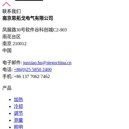
联系我们
南京思拓戈电气有限公司
凤展路30号软件谷科创城C2-903
雨花台区
南京 210012
中国
电子邮件:
junxiao.hu@stegochina.cn
电话:
+86(0)25 5850 2400
手机: +86 137 7062 7462
产品
加热
冷却
调节
测量
照明