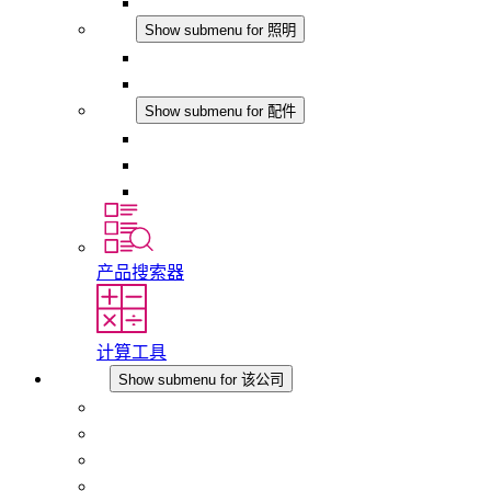
模拟产品
照明
Show submenu for 照明
LED机柜灯
DC 应用
配件
Show submenu for 配件
插座
压力补偿元件
其他配件
产品搜索器
计算工具
该公司
Show submenu for 该公司
关于 STEGO
责任
合规性
历史