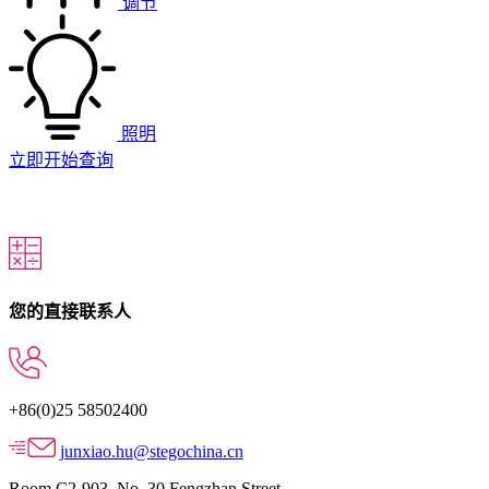
调节
照明
立即开始查询
您的直接联系人
+86(0)25 58502400
junxiao.hu@stegochina.cn
Room C2-903, No. 30 Fengzhan Street