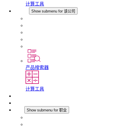
计算工具
该公司
Show submenu for 该公司
关于 STEGO
责任
合规性
历史
分支机构
产品搜索器
计算工具
下载
最新消息
职业
Show submenu for 职业
在 STEGO 工作
在 STEGO 的工作