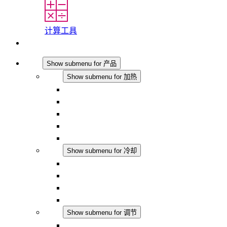
计算工具
联系我们
产品
Show submenu for 产品
加热
Show submenu for 加热
对流式加热器
半导体风扇加热器
DC 应用
集成式调控
触摸安全
冷却
Show submenu for 冷却
过滤风扇 Plus AC
过滤风扇 Plus DC
过滤风扇
配件
调节
Show submenu for 调节
恒温器