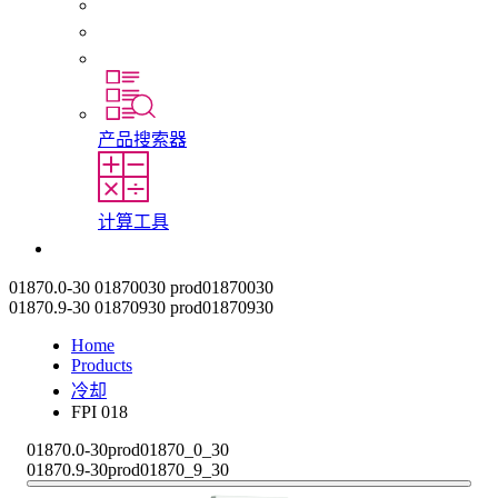
初入职场者和经验丰富的专业人员
培训
实习和毕业论文
产品搜索器
计算工具
联系我们
01870.0-30
01870030
prod01870030
01870.9-30
01870930
prod01870930
Home
Products
冷却
FPI 018
01870.0-30
prod01870_0_30
01870.9-30
prod01870_9_30