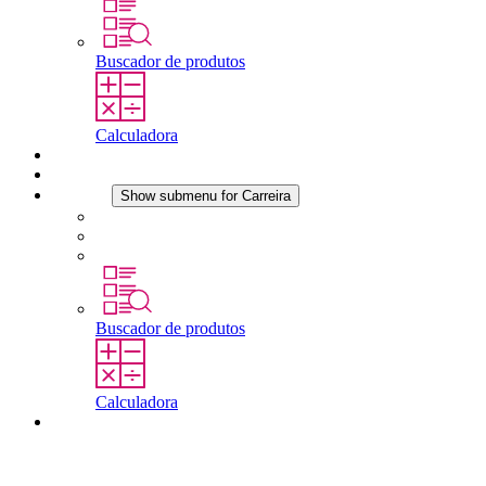
Buscador de produtos
Calculadora
Downloads
Notícias
Carreira
Show submenu for Carreira
Carreira na STEGO
Trabalhar na STEGO
Estágios é tese final
Buscador de produtos
Calculadora
Contato