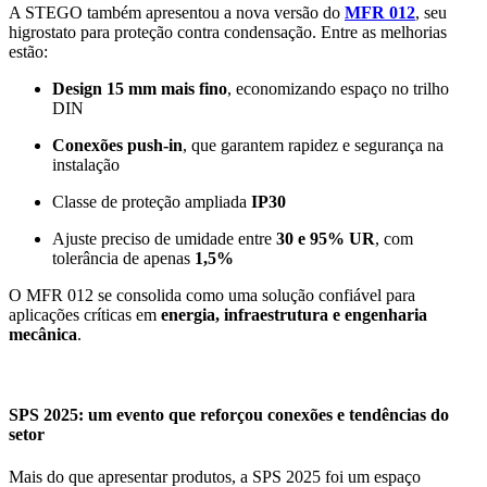
A STEGO também apresentou a nova versão do
MFR 012
, seu
higrostato para proteção contra condensação.
Entre as m
elhorias
estão:
Design 15 mm mais fino
, economizando espaço no trilho
DIN
Conexões push-in
, que garantem rapidez e segurança na
instalação
Classe de proteção ampliada
IP30
Ajuste preciso de umidade entre
30 e 95% UR
, com
tolerância de apenas
1,5%
O MFR 012 se consolida como uma solução confiável para
aplicações críticas em
energia, infraestrutura e engenharia
mecânica
.
SPS 2025: um evento que reforçou conexões e tendências do
setor
Mais do que apresentar produtos, a
SPS 2025
foi um espaço