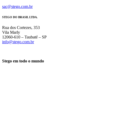
sac@stego.com.br
STEGO DO BRASIL LTDA.
Rua dos Cortezes, 353
Vila Marly
12060-610 – Taubaté – SP
info@stego.com.br
Stego em todo o mundo