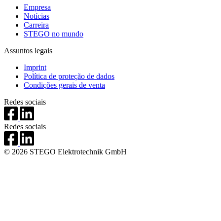
Empresa
Notícias
Carreira
STEGO no mundo
Assuntos legais
Imprint
Política de proteção de dados
Condições gerais de venta
Redes sociais
Redes sociais
© 2026 STEGO Elektrotechnik GmbH