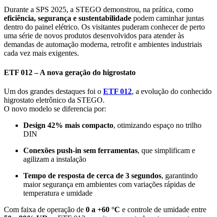
Durante a SPS 2025, a STEGO demonstrou, na prática, como
eficiência, segurança e sustentabilidade
podem caminhar juntas
dentro do painel elétrico. Os visitantes puderam conhecer de perto
uma série de novos produtos desenvolvidos para atender às
demandas de automação moderna, retrofit e ambientes industriais
cada vez mais exigentes.
ETF 012 – A nova geração do higrostato
Um dos grandes destaques foi o
ETF 012
, a evolução do conhecido
higrostato eletrônico da STEGO.
O novo modelo se diferencia por:
Design 42% mais compacto
, otimizando espaço no trilho
DIN
Conexões push-in sem ferramentas
, que simplificam e
agilizam a instalação
Tempo de resposta de cerca de 3 segundos
, garantindo
maior segurança em ambientes com variações rápidas de
temperatura e umidade
Com faixa de operação de
0 a +60 °C
e controle de umidade entre