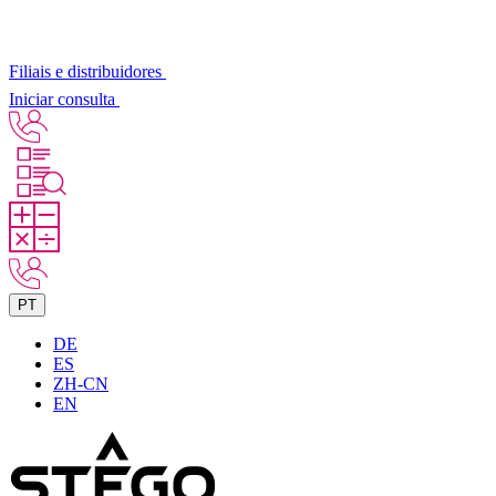
Filiais e distribuidores
Iniciar consulta
PT
DE
ES
ZH-CN
EN