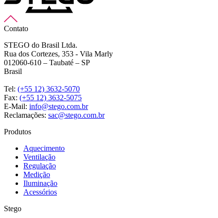
Contato
STEGO do Brasil Ltda.
Rua dos Cortezes, 353 - Vila Marly
012060-610 – Taubaté – SP
Brasil
Tel:
(+55 12) 3632-5070
Fax:
(+55 12) 3632-5075
E-Mail:
info@stego.com.br
Reclamações:
sac@stego.com.br
Produtos
Aquecimento
Ventilação
Regulação
Medição
Iluminação
Acessórios
Stego