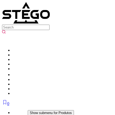
0
Produtos
Show submenu for Produtos