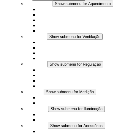
Aquecimento
Show submenu for Aquecimento
Aquecedores por convecção
Aquecedores com ventilador
Aplicações DC
Controle integrado
Seguro ao toque
Ventilação
Show submenu for Ventilação
Ventiladores com filtro plus (AC)
Ventiladores com filtro plus (DC)
Ventiladores com filtro
Acessórios
Regulação
Show submenu for Regulação
Termostatos
Higrostatos
Higrotermostatos
Aplicações DC
Medição
Show submenu for Medição
Produtos IO-Link
Produtos analógicos
Iluminação
Show submenu for Iluminação
Luminárias LED para painel
Aplicações DC
Acessórios
Show submenu for Acessórios
Tomadas