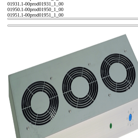
01931.1-00
prod01931_1_00
01950.1-00
prod01950_1_00
01951.1-00
prod01951_1_00