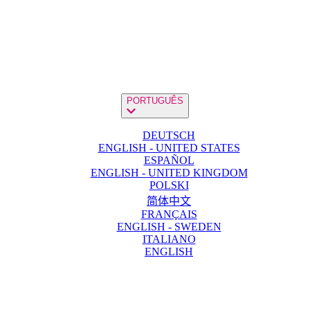
PORTUGUÊS
DEUTSCH
ENGLISH - UNITED STATES
ESPAÑOL
ENGLISH - UNITED KINGDOM
POLSKI
简体中文
FRANÇAIS
ENGLISH - SWEDEN
ITALIANO
ENGLISH