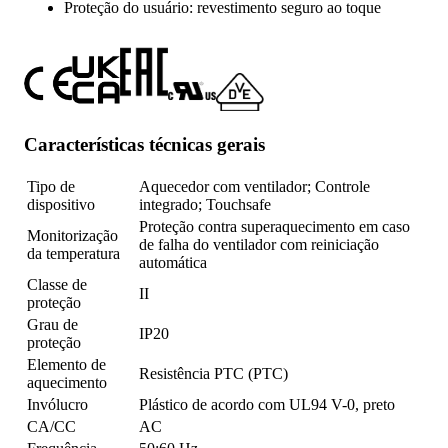
Proteção do usuário: revestimento seguro ao toque
Características técnicas gerais
Tipo de
Aquecedor com ventilador; Controle
dispositivo
integrado; Touchsafe
Proteção contra superaquecimento em caso
Monitorização
de falha do ventilador com reiniciação
da temperatura
automática
Classe de
II
proteção
Grau de
IP20
proteção
Elemento de
Resistência PTC (PTC)
aquecimento
Invólucro
Plástico de acordo com UL94 V-0, preto
CA/CC
AC