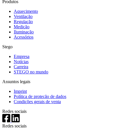
Produtos
Aquecimento
Ventilação
Regulação
Medição
Iluminação
Acessórios
Stego
Empresa
Notícias
Carreira
STEGO no mundo
Assuntos legais
Imprint
Política de proteção de dados
Condições gerais de venta
Redes sociais
Redes sociais