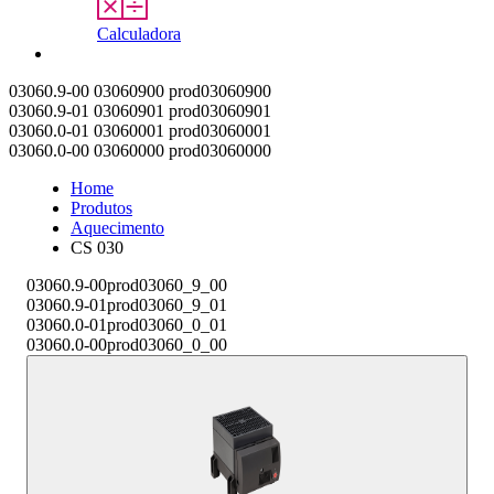
Calculadora
Contato
03060.9-00
03060900
prod03060900
03060.9-01
03060901
prod03060901
03060.0-01
03060001
prod03060001
03060.0-00
03060000
prod03060000
Home
Produtos
Aquecimento
CS 030
03060.9-00
prod03060_9_00
03060.9-01
prod03060_9_01
03060.0-01
prod03060_0_01
03060.0-00
prod03060_0_00