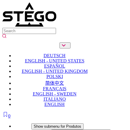
DEUTSCH
ENGLISH - UNITED STATES
ESPAÑOL
ENGLISH - UNITED KINGDOM
POLSKI
简体中文
FRANÇAIS
ENGLISH - SWEDEN
ITALIANO
ENGLISH
0
Produtos
Show submenu for Produtos