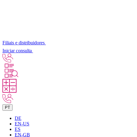
Filiais e distribuidores
Iniciar consulta
PT
DE
EN-US
ES
EN-GB