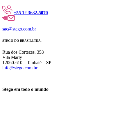
+55 12 3632-5070
sac@stego.com.br
STEGO DO BRASIL LTDA.
Rua dos Cortezes, 353
Vila Marly
12060-610 – Taubaté – SP
info@stego.com.br
Stego em todo o mundo