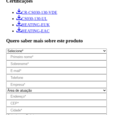
Certificações
CR-CS030-130-VDE
CS030-130-UL
HEATING-EUK
HEATING-EAC
Quero saber mais sobre este produto