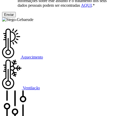
informações sobre este assunto e o tratamento dos seus
dados pessoais podem ser encontradas
AQUI
.
*
Aquecimento
Ventilação