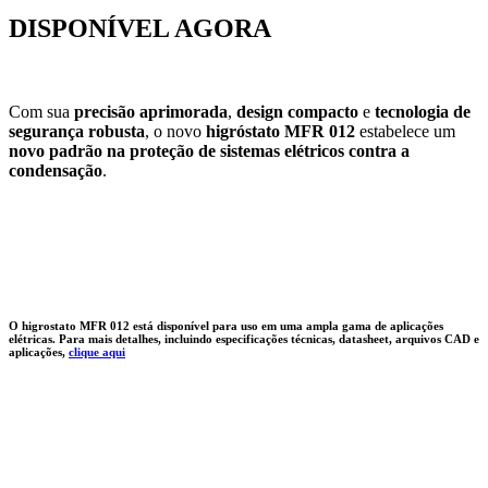
DISPONÍVEL AGORA
Com sua
precisão aprimorada
,
design compacto
e
tecnologia de
segurança robusta
, o novo
higróstato MFR 012
estabelece um
novo padrão na proteção de sistemas elétricos contra a
condensação
.
O higrostato MFR 012 está disponível para uso em uma ampla gama de aplicações
elétricas. Para mais detalhes, incluindo especificações técnicas, datasheet, arquivos CAD e
aplicações,
clique aqui