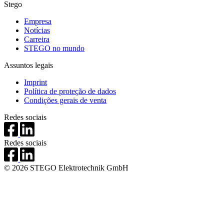
Stego
Empresa
Notícias
Carreira
STEGO no mundo
Assuntos legais
Imprint
Política de proteção de dados
Condições gerais de venta
Redes sociais
Redes sociais
© 2026 STEGO Elektrotechnik GmbH