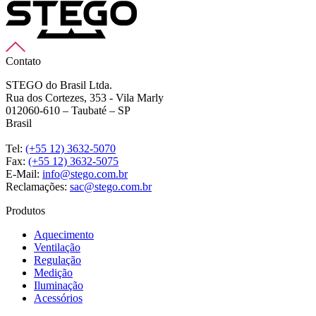
Contato
STEGO do Brasil Ltda.
Rua dos Cortezes, 353 - Vila Marly
012060-610 – Taubaté – SP
Brasil
Tel:
(+55 12) 3632-5070
Fax:
(+55 12) 3632-5075
E-Mail:
info@stego.com.br
Reclamações:
sac@stego.com.br
Produtos
Aquecimento
Ventilação
Regulação
Medição
Iluminação
Acessórios