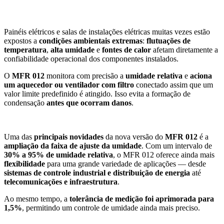
Painéis elétricos e salas de instalações elétricas muitas vezes estão
expostos a
condições ambientais extremas
:
flutuações de
temperatura
,
alta umidade
e
fontes de calor
afetam diretamente a
confiabilidade operacional dos componentes instalados.
O
MFR 012
monitora com precisão a
umidade relativa
e
aciona
um aquecedor ou ventilador com filtro
conectado assim que um
valor limite predefinido é atingido. Isso evita a formação de
condensação
antes que ocorram danos
.
Uma das
principais novidades
da nova versão do
MFR 012
é a
ampliação da faixa de ajuste da umidade
. Com um intervalo de
30% a 95% de umidade relativa
, o MFR 012 oferece ainda mais
flexibilidade
para uma grande variedade de aplicações — desde
sistemas de controle industrial e distribuição de energia
até
telecomunicações e infraestrutura
.
Ao mesmo tempo, a
tolerância de medição foi aprimorada para
1,5%
, permitindo um controle de umidade ainda mais preciso.