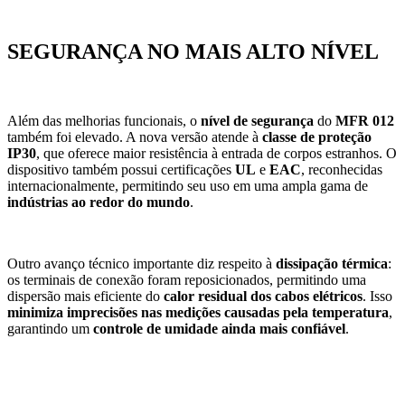
SEGURANÇA NO MAIS ALTO NÍVEL
Além das melhorias funcionais, o
nível de segurança
do
MFR 012
também foi elevado. A nova versão atende à
classe de proteção
IP30
, que oferece maior resistência à entrada de corpos estranhos. O
dispositivo também possui certificações
UL
e
EAC
, reconhecidas
internacionalmente, permitindo seu uso em uma ampla gama de
indústrias ao redor do mundo
.
Outro avanço técnico importante diz respeito à
dissipação térmica
:
os terminais de conexão foram reposicionados, permitindo uma
dispersão mais eficiente do
calor residual dos cabos elétricos
. Isso
minimiza imprecisões nas medições causadas pela temperatura
,
garantindo um
controle de umidade ainda mais confiável
.