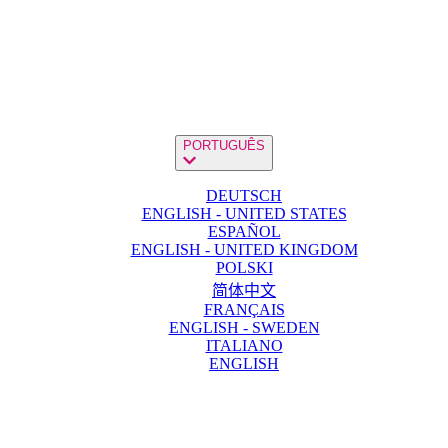
PORTUGUÊS
DEUTSCH
ENGLISH - UNITED STATES
ESPAÑOL
ENGLISH - UNITED KINGDOM
POLSKI
简体中文
FRANÇAIS
ENGLISH - SWEDEN
ITALIANO
ENGLISH