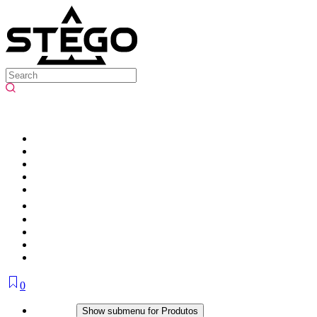
0
Produtos
Show submenu for Produtos