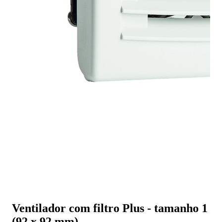
Ventilador com filtro Plus - tamanho 1
(92 x 92 mm)