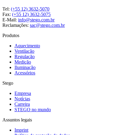
Tel:
(+55 12) 3632-5070
Fax:
(+55 12) 3632-5075
E-Mail:
info@stego.com.br
Reclamações:
sac@stego.com.br
Produtos
Aquecimento
Ventilação
Regulação
Medição
Iluminação
Acessórios
Stego
Empresa
Notícias
Carreira
STEGO no mundo
Assuntos legais
Imprint