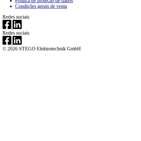
Política de proteção de dados
Condições gerais de venta
Redes sociais
Redes sociais
© 2026 STEGO Elektrotechnik GmbH