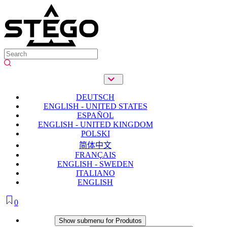
DEUTSCH
ENGLISH - UNITED STATES
ESPAÑOL
ENGLISH - UNITED KINGDOM
POLSKI
简体中文
FRANÇAIS
ENGLISH - SWEDEN
ITALIANO
ENGLISH
0
Produtos
Show submenu for Produtos