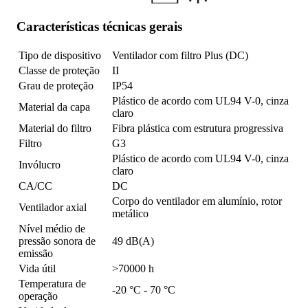
Características técnicas gerais
Tipo de dispositivo
Ventilador com filtro Plus (DC)
Classe de proteção
II
Grau de proteção
IP54
Plástico de acordo com UL94 V-0, cinza
Material da capa
claro
Material do filtro
Fibra plástica com estrutura progressiva
Filtro
G3
Plástico de acordo com UL94 V-0, cinza
Invólucro
claro
CA/CC
DC
Corpo do ventilador em alumínio, rotor
Ventilador axial
metálico
Nível médio de
pressão sonora de
49 dB(A)
emissão
Vida útil
>70000 h
Temperatura de
-20 °C - 70 °C
operação