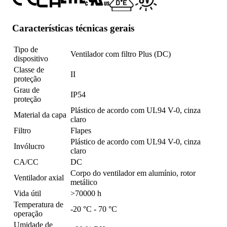
Características técnicas gerais
Tipo de
Ventilador com filtro Plus (DC)
dispositivo
Classe de
II
proteção
Grau de
IP54
proteção
Plástico de acordo com UL94 V-0, cinza
Material da capa
claro
Filtro
Flapes
Plástico de acordo com UL94 V-0, cinza
Invólucro
claro
CA/CC
DC
Corpo do ventilador em alumínio, rotor
Ventilador axial
metálico
Vida útil
>70000 h
Temperatura de
-20 °C - 70 °C
operação
Umidade de