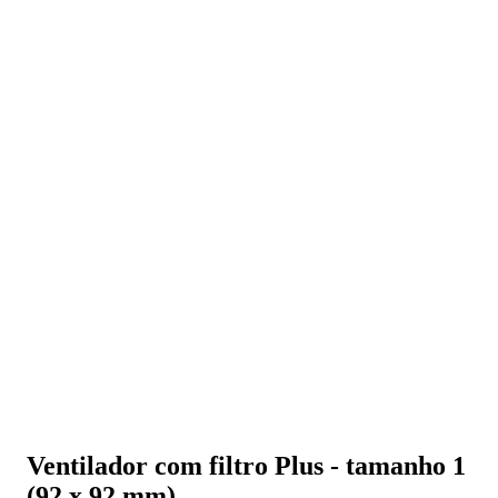
Ventilador com filtro Plus - tamanho 1
(92 x 92 mm)