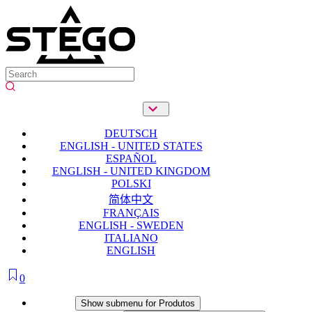
DEUTSCH
ENGLISH - UNITED STATES
ESPAÑOL
ENGLISH - UNITED KINGDOM
POLSKI
简体中文
FRANÇAIS
ENGLISH - SWEDEN
ITALIANO
ENGLISH
0
Produtos
Show submenu for Produtos