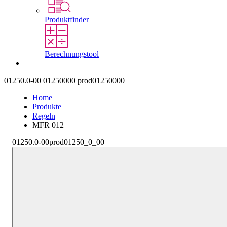
Produktfinder
Berechnungstool
Kontakt
01250.0-00
01250000
prod01250000
Home
Produkte
Regeln
MFR 012
01250.0-00
prod01250_0_00