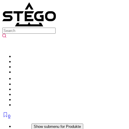
0
Produkte
Show submenu for Produkte