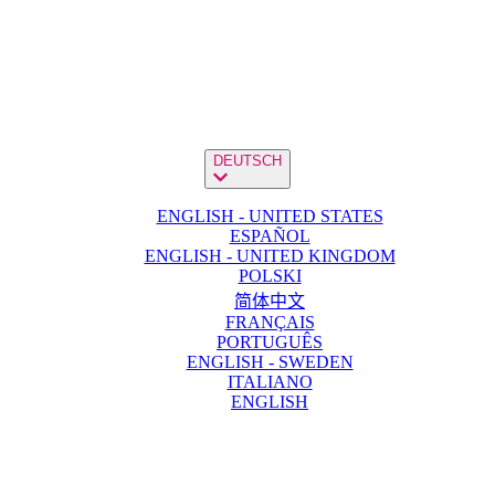
DEUTSCH
ENGLISH - UNITED STATES
ESPAÑOL
ENGLISH - UNITED KINGDOM
POLSKI
简体中文
FRANÇAIS
PORTUGUÊS
ENGLISH - SWEDEN
ITALIANO
ENGLISH